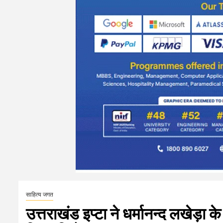
साहित्य जगत
उत्तराखंड इप्टा ने धर्मानन्द लखेड़