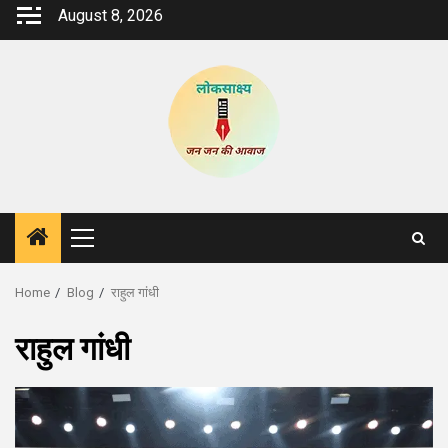
Skip
August 8, 2026
to
content
Primary
Menu
Home
Blog
राहुल गांधी
राहुल गांधी