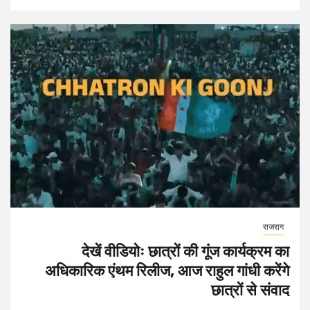
राजराग
देखें वीडियोः छात्रों की गूंज कार्यक्रम का
अधिकारिक एंथम रिलीज, आज राहुल गांधी करेंगे
छात्रों से संवाद