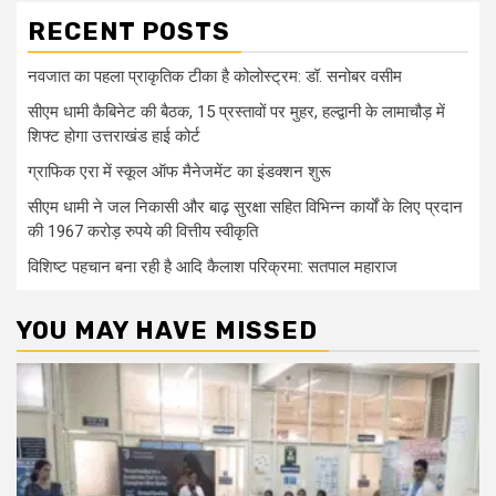
RECENT POSTS
नवजात का पहला प्राकृतिक टीका है कोलोस्ट्रम: डॉ. सनोबर वसीम
सीएम धामी कैबिनेट की बैठक, 15 प्रस्तावों पर मुहर, हल्द्वानी के लामाचौड़ में
शिफ्ट होगा उत्तराखंड हाई कोर्ट
ग्राफिक एरा में स्कूल ऑफ मैनेजमेंट का इंडक्शन शुरू
सीएम धामी ने जल निकासी और बाढ़ सुरक्षा सहित विभिन्न कार्यों के लिए प्रदान
की 1967 करोड़ रुपये की वित्तीय स्वीकृति
विशिष्ट पहचान बना रही है आदि कैलाश परिक्रमा: सतपाल महाराज
YOU MAY HAVE MISSED