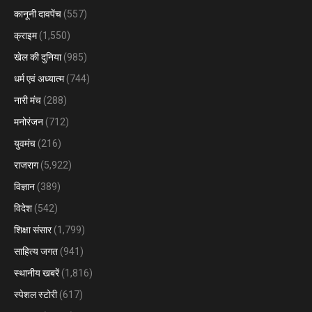
कानूनी दावपेंच
(557)
क्राइम
(1,550)
खेल की दुनिया
(985)
धर्म एवं अध्यात्म
(744)
नारी मंच
(288)
मनोरंजन
(712)
युवमंच
(216)
राजराग
(5,922)
विज्ञान
(389)
विदेश
(542)
शिक्षा संसार
(1,799)
साहित्य जगत
(941)
स्थानीय खबरें
(1,816)
स्पेशल स्टोरी
(617)