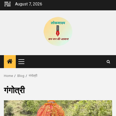
Skip
August 7, 2026
to
content
Primary
Menu
Home
Blog
गंगोत्री
गंगोत्री