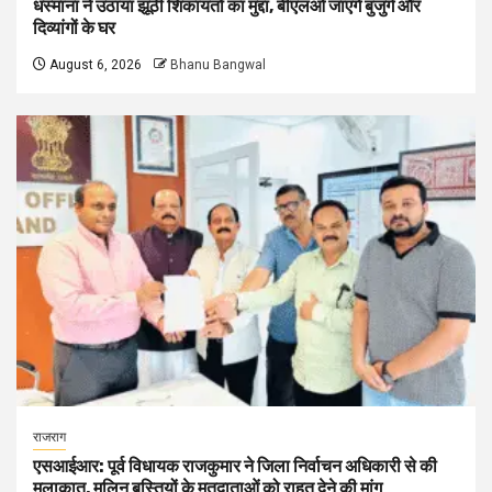
धस्माना ने उठाया झूठी शिकायतों का मुद्दा, बीएलओ जाएंगे बुजुर्ग और
दिव्यांगों के घर
August 6, 2026
Bhanu Bangwal
राजराग
एसआईआर: पूर्व विधायक राजकुमार ने जिला निर्वाचन अधिकारी से की
मुलाकात, मलिन बस्तियों के मतदाताओं को राहत देने की मांग