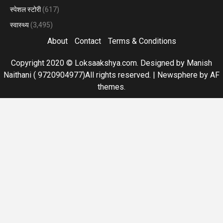
स्पेशल स्टोरी
(617)
स्वास्थ्य
(3,495)
About
Contact
Terms & Conditions
Copyright 2020 © Loksaakshya.com. Designed by Manish
Naithani ( 9720904977)All rights reserved.
|
Newsphere
by AF
themes.