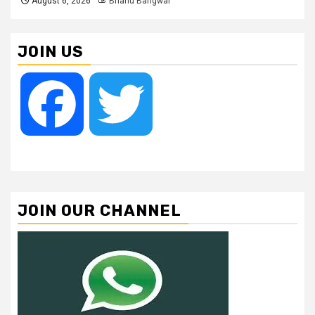
August 6, 2026
Bhanu Bangwal
JOIN US
Facebook
Twitter
JOIN OUR CHANNEL