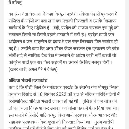
में देखिए)
कांग्रेस नेता धस्माना ने कहा कि पूरा प्रदेश अंकिता भंडारी प्रकरण में
संलिप्त वीआईपी का पता लगा कर उसकी गिरफ्तारी व उसके खिलाफ
कार्रवाई के लिए उद्वेलित है। वहीं, प्रदेश की भाजपा सरकार इस मुद्दे को
लगातार किसी ना किसी बहाने भटकाने में लगी है। प्रदेश व्यापी जन
आंदोलन व जन आक्रोश के दबाव में एक पत्र लिखकर फिर खामोश हो
गई है। उन्होंने कहा कि अगर शीघ्र केंद्र सरकार इस प्रकरण की जांच
सीबीआई से न्यायिक देख रेख में करवाने के आदेश जारी नहीं करती तो
कांग्रेस पार्टी एक बार फिर सड़कों पर उतरने के लिए मजबूर होगी।
(खबर जारी, अगले पैरे में देखिए)
अंकिता भंडारी हत्याकांड
बता दें कि पौड़ी जिले के यमकेश्वर प्रखंड के अंतर्गत गंगा भोगपुर स्थित
वनन्तरा रिसोर्ट से 18 सितंबर 2022 की रात से संदिग्ध परिस्थितियों में
रिसेप्शनिस्ट अंकिता भंडारी लापता हो गई थी। पुलिस ने जब जांच की
तो पता चला कि हत्या कर उसका शव चीला नहर में फेंक दिया गया था।
इस मामले में रिसोर्ट मालिक पुलकित आर्य, प्रबंधक सौरभ भास्कर और
सहायक प्रबंधक अंकित गुप्ता को गिरफ्तार किया था। मुख्य आरोपी
पुलकित आर्य पूर्व बीजेपी नेता और पूर्व मंत्री विनोद आर्य का बेटा है।