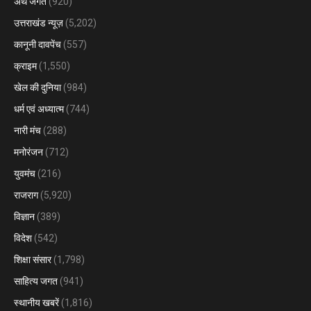
अर्थ जगत
(920)
उत्तराखंड न्यूज़
(5,202)
कानूनी दावपेंच
(557)
क्राइम
(1,550)
खेल की दुनिया
(984)
धर्म एवं अध्यात्म
(744)
नारी मंच
(288)
मनोरंजन
(712)
युवमंच
(216)
राजराग
(5,920)
विज्ञान
(389)
विदेश
(542)
शिक्षा संसार
(1,798)
साहित्य जगत
(941)
स्थानीय खबरें
(1,816)