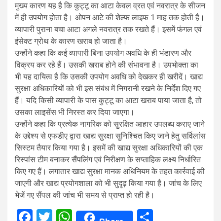
मुख्य कारण यह है कि कुट्टू का आटा केवल व्रत एवं नवरात्र के सीजन
में ही उपयोग होता है। ओपन आटे की शेल्फ लाइफ 1 माह तक होती है।
व्यापारी पुराना बचा आटा अगले नवरात्र तक रखते हैं। इसमें फंगल एवं
इंसेक्ट ग्रोथ के कारण खराब हो जाता है।
उन्होंने कहा कि कई व्यापारी बिना उपयोग अवधि के ही भंडारण और
विक्रय कर रहे हैं। उसकी खराब होने की संभावना है। उपभोक्ता का
भी यह दायित्व है कि उसकी उपयोग अवधि को देखकर ही खरीदें। खाद्य
सुरक्षा अधिकारियों को भी इस संबंध में निगरानी रखने के निर्देश दिए गए
हैं। यदि किसी व्यापारी के पास कुट्टू का आटा खराब पाया जाता है, तो
उसका लाइसेंस भी निरस्त कर दिया जाएगा।
उन्होंने कहा कि प्रत्येक नागरिक को सुरक्षित आहार उपलब्ध कराए जाने
के उद्देश्य से एफडीए द्वारा खाद्य सुरक्षा सुनिश्चित किए जाने हेतु सर्विलांस
सिस्टम तैयार किया गया है। इसमें की खाद्य सुरक्षा अधिकारियों की एक
रिस्पांस टीम बनाकर सैंपलिंग एवं निरीक्षण के सप्ताहिक लक्ष्य निर्धारित
किए गए हैं। लगातार खाद्य सुरक्षा मानक अधिनियम के तहत कार्रवाई की
जाएगी और खाद्य प्रयोगशाला को भी सुदृढ़ किया गया है। जांच के लिए
भेजें गए सैंपल की जांच भी समय से प्राप्त हो रही है।
Facebook
Twitter
WhatsApp
Share