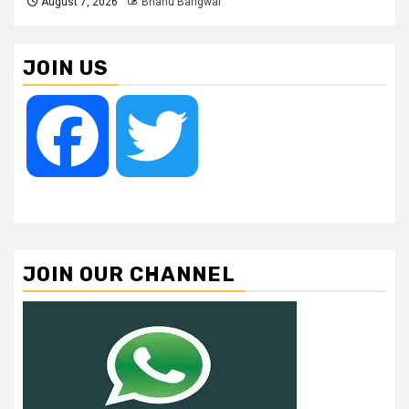
August 7, 2026
Bhanu Bangwal
JOIN US
Facebook
Twitter
JOIN OUR CHANNEL