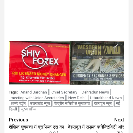
Anand Bardhan
Chief Secretary
Dehradun News
Tags:
meeting with Union Secretaries
New Delhi
Uttarakhand News
आनंद बर्द्धन
उत्तराखंड न्यूज
केंद्रीय सचिवों से मुलाकात
देहरादून न्यूज
नई
दिल्ली
मुख्य सचिव
Continue
Previous
Next
शैक्षिक गुणवत्ता में ग्राफिक एरा का
देहरादून में सड़क कनेक्टिविटी और
Reading