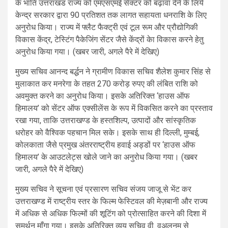
के भांति उत्तराखंड राज्य को एमएसएमई सेक्टर को बढ़ावा देने के लिये
केन्द्र सरकार द्वारा 90 प्रतिशत तक लागत सहायता धनराशि के लिए
अनुरोध किया। राज्य में फ्लैट फैक्ट्री एवं टूल रूम और प्रौद्योगिकी
विकास केंद्र, टेस्टिंग पैकेजिंग सेंटर जैसे केंद्रों केा विकास करने हेतु
अनुरोध किया गया। (खबर जारी, अगले पैरे में देखिए)
मुख्य सचिव आनन्द बर्द्धन ने ग्रामीण विकास सचिव शैलेश कुमार सिंह से
मुलाकात कर मनरेगा के तहत 270 करोड़ रुपए की लंबित राशि को
अवमुक्त करने का अनुरोध किया। इसके अतिरिक्त ‘हाउस ऑफ
हिमालय’ को सेंटर ऑफ एक्सीलेंस के रूप में विकसित करने का प्रस्ताव
रखा गया, ताकि उत्तराखण्ड के हस्तशिल्प, उत्पादों और सांस्कृतिक
धरोहर को वैश्विक पहचान मिल सके। इसके साथ ही दिल्ली, मुम्बई,
कोलकाता जैसे प्रमुख अंतरराष्ट्रीय हवाई अड्डों पर ‘हाउस ऑफ
हिमालय’ के आउटलेट्स खोले जाने का अनुरोध किया गया। (खबर
जारी, अगले पैरे में देखिए)
मुख्य सचिव ने सूचना एवं प्रसारण सचिव संजय जाजू से भेंट कर
उत्तराखण्ड में राष्ट्रीय स्तर के फिल्म फेस्टिवल की मेज़बानी और राज्य
में अधिक से अधिक फिल्मों की शूटिंग को प्रोत्साहित करने की दिशा में
समर्थन माँगा गया। इसके अतिरिक्त व्यय सचिव वी. वुअलनम से