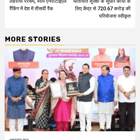
लहराया परचम, स्वयं एनपीटीईएल
यातायात सुरक्षा के सुधार कार्यों के
रैंकिंग में देश में तीसवीं रैंक
लिए केंद्र से 720.67 करोड़ की
परियोजना स्वीकृत
MORE STORIES
उत्तराखंड न्यूज़