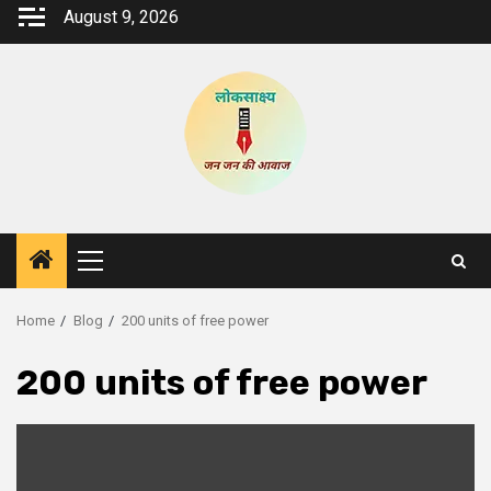
Skip
August 9, 2026
to
content
Primary
Menu
Home
Blog
200 units of free power
200 units of free power