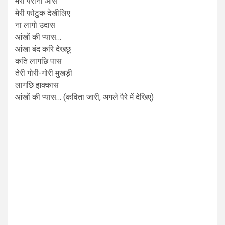
मेरी परानी आस
मेरी फोटुक देखीलिए
ना लागो उदास
आंखों की प्यास…
आंखा बंद करि देखछू
कति लागछि पास
तेरी गोरी-गोरी मुखड़ी
लागछि झक्कास
आंखों की प्यास… (कविता जारी, अगले पैरे में देखिए)