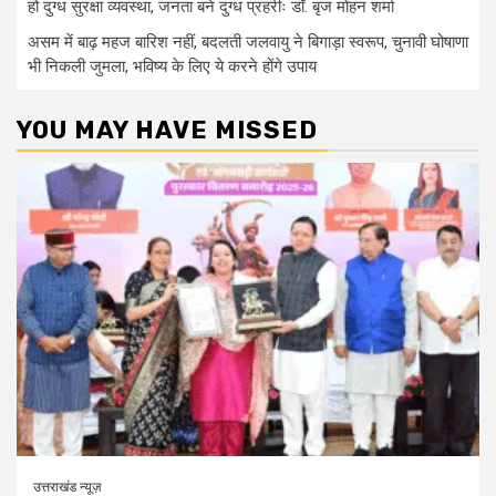
हो दुग्ध सुरक्षा व्यवस्था, जनता बने दुग्ध प्रहरीः डॉ. बृज मोहन शर्मा
असम में बाढ़ महज बारिश नहीं, बदलती जलवायु ने बिगाड़ा स्वरूप, चुनावी घोषाणा
भी निकली जुमला, भविष्य के लिए ये करने होंगे उपाय
YOU MAY HAVE MISSED
उत्तराखंड न्यूज़