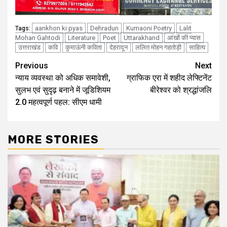
aankhon ki pyas
Dehradun
Kumaoni Poetry
Lalit
Tags:
Mohan Gahtodi
Literature
Poet
Uttarakhand
आंखों की प्यास
उत्तराखंड
कवि
कुमाऊंनी कविता
देहरादून
ललित मोहन गहतोड़ी
साहित्य
Continue
Previous
Next
न्याय व्यवस्था को अधिक समावेशी,
ग्राफिक एरा में शहीद लेफ्टिनेंट
Reading
सुलभ एवं सुदृढ़ बनाने में जूडिशियम
बीरेश्वर को श्रद्धांजलि
2.0 महत्वपूर्ण पहल: सीएम धामी
MORE STORIES