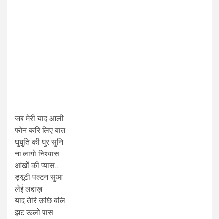
जब मेरी याद आली
फोन करि लिए बात
घुघुति की घुर सुनि
ना लागो निश्वास
आंखों की प्यास…
ड्यूटी पल्टन सुआ
लेई लद्दाख़
याद तेरि ऊछि बलि
झट ऊलो पास