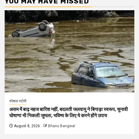
YOU MAY HAVE MISSED
स्पेशल स्टोरी
असम में बाढ़ महज बारिश नहीं, बदलती जलवायु ने बिगाड़ा स्वरूप, चुनावी
घोषाणा भी निकली जुमला, भविष्य के लिए ये करने होंगे उपाय
August 8, 2026
Bhanu Bangwal