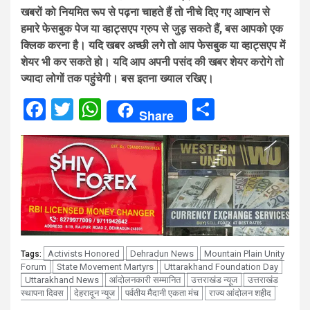
खबरों को नियमित रूप से पढ़ना चाहते हैं तो नीचे दिए गए आप्शन से
हमारे फेसबुक पेज या व्हाट्सएप ग्रुप से जुड़ सकते हैं, बस आपको एक
क्लिक करना है। यदि खबर अच्छी लगे तो आप फेसबुक या व्हाट्सएप में
शेयर भी कर सकते हो। यदि आप अपनी पसंद की खबर शेयर करोगे तो
ज्यादा लोगों तक पहुंचेगी। बस इतना ख्याल रखिए।
Facebook
Twitter
WhatsApp
Share
Share
Activists Honored
Dehradun News
Mountain Plain Unity
Tags:
Forum
State Movement Martyrs
Uttarakhand Foundation Day
Uttarakhand News
आंदोलनकारी सम्मानित
उत्तराखंड न्यूज
उत्तराखंड
स्थापना दिवस
देहरादून न्यूज
पर्वतीय मैदानी एकता मंच
राज्य आंदोलन शहीद