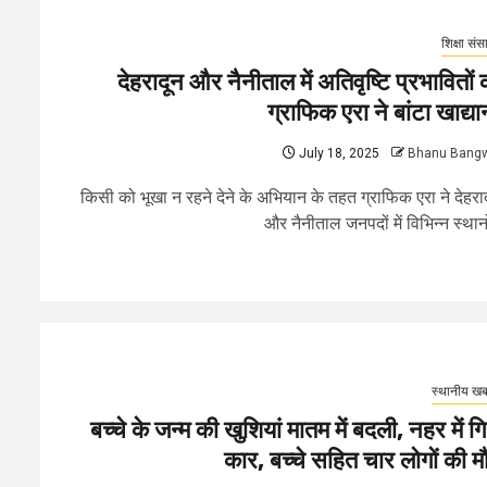
शिक्षा संस
देहरादून और नैनीताल में अतिवृष्टि प्रभावितों 
ग्राफिक एरा ने बांटा खाद्यान
July 18, 2025
Bhanu Bang
किसी को भूखा न रहने देने के अभियान के तहत ग्राफिक एरा ने देहरा
और नैनीताल जनपदों में विभिन्न स्थानों
स्थानीय खबर
बच्चे के जन्म की खुशियां मातम में बदली, नहर में गि
कार, बच्चे सहित चार लोगों की म