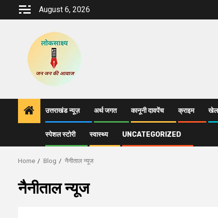
Skip
August 6, 2026
to
content
उत्तराखंड न्यूज़
अर्थ जगत
कानूनी दावपेंच
क्राइम
खेल
स्पेशल स्टोरी
स्वास्थ्य
UNCATEGORIZED
Home
Blog
नैनीताल न्यूज
नैनीताल न्यूज