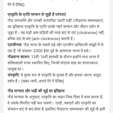
पैरे में देखिए)
प्रकृति के प्रति सम्मान से जुड़ी है परंपराएं
गोंड जनजाति और उनकी पारंपरिक ‘उल्टी घड़ी’ (गोंडवाना समयचक्र)
का इतिहास प्रकृति के प्रति उनके गहरे सम्मान और जीवन दर्शन से
जुड़ा है। यह घड़ी आम घड़ियों की तरह बाएं से दाएं (clockwise) नहीं,
बल्कि दाएं से बाएं (anti-clockwise) चलती है।
प्राचीनता:
गोंड भारत के सबसे बड़े और प्राचीन आदिवासी समूहों में से
एक हैं, जो संभवतः 2000 ईसा पूर्व के आसपास भारत में बसे।
गोंडवाना शासन:
13वीं-16वीं शताब्दी के दौरान इन्होंने मध्य भारत में
शक्तिशाली राज्य स्थापित किए, जिनमें संग्राम शाह का शासनकाल
प्रमुख था।
संस्कृति:
ये मुख्य रूप से प्रकृति के पूजक हैं और इनका अपना अनूठा
दर्शन है। (खबर जारी, अगले पैरे में देखिए)
गोंड मान्यता और घड़ी की सुई का इतिहास
गोंड मान्यता के अनुसार, प्रकृति का चक्र जिस दिशा में काम करता है,
वे उसके विपरीत नहीं चल सकते। ग्रहों, नक्षत्रों और प्रकृति का
संचलन दाएं से बाएं होता है, इसलिए गोंडवाना समयचक्र की सुई भी इसी