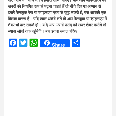
नोटः सच का साथ देने में हमारा साथी बनिए। यदि आप लोकसाक्ष्य की
खबरों को नियमित रूप से पढ़ना चाहते हैं तो नीचे दिए गए आप्शन से
हमारे फेसबुक पेज या व्हाट्सएप ग्रुप से जुड़ सकते हैं, बस आपको एक
क्लिक करना है। यदि खबर अच्छी लगे तो आप फेसबुक या व्हाट्सएप में
शेयर भी कर सकते हो। यदि आप अपनी पसंद की खबर शेयर करोगे तो
ज्यादा लोगों तक पहुंचेगी। बस इतना ख्याल रखिए।
Facebook
Twitter
WhatsApp
Share
Share