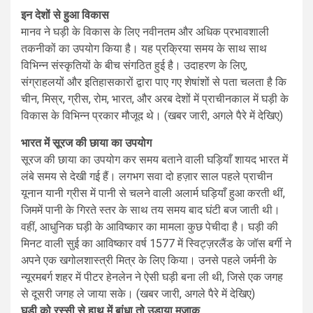
इन देशों से हुआ विकास
मानव ने घड़ी के विकास के लिए नवीनतम और अधिक प्रभावशाली
तकनीकों का उपयोग किया है। यह प्रक्रिया समय के साथ साथ
विभिन्न संस्कृतियों के बीच संगठित हुई है। उदाहरण के लिए,
संग्राहलयों और इतिहासकारों द्वारा पाए गए शेषांशों से पता चलता है कि
चीन, मिस्र, ग्रीस, रोम, भारत, और अरब देशों में प्राचीनकाल में घड़ी के
विकास के विभिन्न प्रकार मौजूद थे। (खबर जारी, अगले पैरे में देखिए)
भारत में सूरज की छाया का उपयोग
सूरज की छाया का उपयोग कर समय बताने वाली घड़ियाँ शायद भारत में
लंबे समय से देखी गई हैं। लगभग सवा दो हज़ार साल पहले प्राचीन
यूनान यानी ग्रीस में पानी से चलने वाली अलार्म घड़ियाँ हुआ करती थीं,
जिममें पानी के गिरते स्तर के साथ तय समय बाद घंटी बज जाती थी।
वहीं, आधुनिक घड़ी के आविष्कार का मामला कुछ पेचीदा है। घड़ी की
मिनट वाली सुई का आविष्कार वर्ष 1577 में स्विट्ज़रलैंड के जॉस बर्गी ने
अपने एक खगोलशास्त्री मित्र के लिए किया। उनसे पहले जर्मनी के
न्यूरमबर्ग शहर में पीटर हेनलेन ने ऐसी घड़ी बना ली थी, जिसे एक जगह
से दूसरी जगह ले जाया सके। (खबर जारी, अगले पैरे में देखिए)
घड़ी को रस्सी से हाथ में बांधा तो उड़ाया मजाक