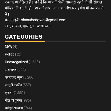
रचनाएं आमंत्रित हैं। शर्त है कि आपकी भेजी सामग्री पहले किसी सोशल
मीडिया में न लगी हो। आप विज्ञापन व अन्य आर्थिक सहयोग भी कर सकते
हैं।
मेल आईडी-bhanubangwal@gmail.com
भानु बंगवाल, देहरादून, उत्तराखंड।
CATEGORIES
NEW
(4)
Politics
(2)
Uncategorized
(1,618)
अर्थ जगत
(922)
उत्तराखंड न्यूज़
(5,206)
कानूनी दावपेंच
(557)
क्राइम
(1,551)
खेल की दुनिया
(986)
धर्म एवं अध्यात्म
(744)