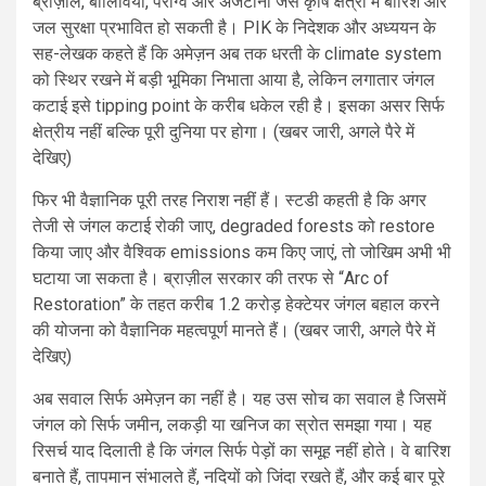
ब्राज़ील, बोलिविया, पराग्वे और अर्जेंटीना जैसे कृषि क्षेत्रों में बारिश और
जल सुरक्षा प्रभावित हो सकती है। PIK के निदेशक और अध्ययन के
सह-लेखक कहते हैं कि अमेज़न अब तक धरती के climate system
को स्थिर रखने में बड़ी भूमिका निभाता आया है, लेकिन लगातार जंगल
कटाई इसे tipping point के करीब धकेल रही है। इसका असर सिर्फ
क्षेत्रीय नहीं बल्कि पूरी दुनिया पर होगा। (खबर जारी, अगले पैरे में
देखिए)
फिर भी वैज्ञानिक पूरी तरह निराश नहीं हैं। स्टडी कहती है कि अगर
तेजी से जंगल कटाई रोकी जाए, degraded forests को restore
किया जाए और वैश्विक emissions कम किए जाएं, तो जोखिम अभी भी
घटाया जा सकता है। ब्राज़ील सरकार की तरफ से “Arc of
Restoration” के तहत करीब 1.2 करोड़ हेक्टेयर जंगल बहाल करने
की योजना को वैज्ञानिक महत्वपूर्ण मानते हैं। (खबर जारी, अगले पैरे में
देखिए)
अब सवाल सिर्फ अमेज़न का नहीं है। यह उस सोच का सवाल है जिसमें
जंगल को सिर्फ जमीन, लकड़ी या खनिज का स्रोत समझा गया। यह
रिसर्च याद दिलाती है कि जंगल सिर्फ पेड़ों का समूह नहीं होते। वे बारिश
बनाते हैं, तापमान संभालते हैं, नदियों को जिंदा रखते हैं, और कई बार पूरे