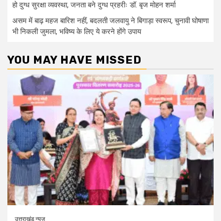
हो दुग्ध सुरक्षा व्यवस्था, जनता बने दुग्ध प्रहरीः डॉ. बृज मोहन शर्मा
असम में बाढ़ महज बारिश नहीं, बदलती जलवायु ने बिगाड़ा स्वरूप, चुनावी घोषाणा
भी निकली जुमला, भविष्य के लिए ये करने होंगे उपाय
YOU MAY HAVE MISSED
उत्तराखंड न्यूज़