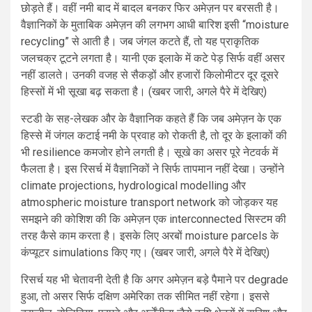
छोड़ते हैं। वहीं नमी बाद में बादल बनकर फिर अमेज़न पर बरसती है।
वैज्ञानिकों के मुताबिक अमेज़न की लगभग आधी बारिश इसी “moisture
recycling” से आती है। जब जंगल कटते हैं, तो यह प्राकृतिक
जलचक्र टूटने लगता है। यानी एक इलाके में कटे पेड़ सिर्फ वहीं असर
नहीं डालते। उनकी वजह से सैकड़ों और हजारों किलोमीटर दूर दूसरे
हिस्सों में भी सूखा बढ़ सकता है। (खबर जारी, अगले पैरे में देखिए)
स्टडी के सह-लेखक और के वैज्ञानिक कहते हैं कि जब अमेज़न के एक
हिस्से में जंगल कटाई नमी के प्रवाह को रोकती है, तो दूर के इलाकों की
भी resilience कमजोर होने लगती है। सूखे का असर पूरे नेटवर्क में
फैलता है। इस रिसर्च में वैज्ञानिकों ने सिर्फ तापमान नहीं देखा। उन्होंने
climate projections, hydrological modelling और
atmospheric moisture transport network को जोड़कर यह
समझने की कोशिश की कि अमेज़न एक interconnected सिस्टम की
तरह कैसे काम करता है। इसके लिए अरबों moisture parcels के
कंप्यूटर simulations किए गए। (खबर जारी, अगले पैरे में देखिए)
रिसर्च यह भी चेतावनी देती है कि अगर अमेज़न बड़े पैमाने पर degrade
हुआ, तो असर सिर्फ दक्षिण अमेरिका तक सीमित नहीं रहेगा। इससे