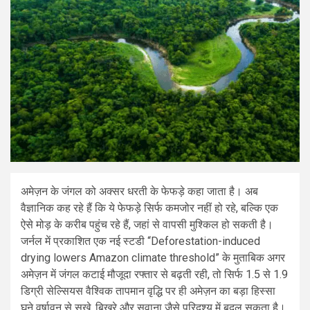
अमेज़न के जंगल को अक्सर धरती के फेफड़े कहा जाता है। अब
वैज्ञानिक कह रहे हैं कि ये फेफड़े सिर्फ कमजोर नहीं हो रहे, बल्कि एक
ऐसे मोड़ के करीब पहुंच रहे हैं, जहां से वापसी मुश्किल हो सकती है।
जर्नल में प्रकाशित एक नई स्टडी “Deforestation-induced
drying lowers Amazon climate threshold” के मुताबिक अगर
अमेज़न में जंगल कटाई मौजूदा रफ्तार से बढ़ती रही, तो सिर्फ 1.5 से 1.9
डिग्री सेल्सियस वैश्विक तापमान वृद्धि पर ही अमेज़न का बड़ा हिस्सा
घने वर्षावन से सूखे, बिखरे और सवाना जैसे परिदृश्य में बदल सकता है।