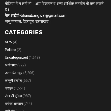
मीडिया में न लगी हो। आप विज्ञापन व अन्य आर्थिक सहयोग भी कर सकते
हैं।
मेल आईडी-bhanubangwal@gmail.com
भानु बंगवाल, देहरादून, उत्तराखंड।
CATEGORIES
NEW
(4)
Politics
(2)
Uncategorized
(1,618)
अर्थ जगत
(922)
उत्तराखंड न्यूज़
(5,206)
कानूनी दावपेंच
(557)
क्राइम
(1,551)
खेल की दुनिया
(987)
धर्म एवं अध्यात्म
(744)