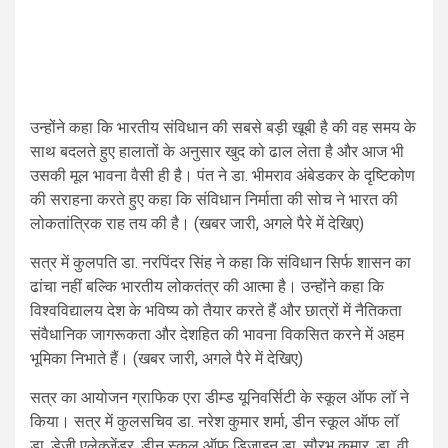
उन्होंने कहा कि भारतीय संविधान की सबसे बड़ी खूबी है की वह समय के
साथ बदलते हुए हालातों के अनुसार खुद को ढाल लेता है और आज भी
उसकी मूल भावना वैसी ही है। पंत ने डा. भीमराव अंबेडकर के दृष्टिकोण
की सराहना करते हुए कहा कि संविधान निर्माता की सोच ने भारत की
लोकतांत्रिक राह तय की है। (खबर जारी, अगले पैरे में देखिए)
सत्र में कुलपति डा. नरपिंदर सिंह ने कहा कि संविधान सिर्फ शासन का
ढांचा नहीं बल्कि भारतीय लोकतंत्र की आत्मा है। उन्होंने कहा कि
विश्वविद्यालय देश के भविष्य को तैयार करते हैं और छात्रों में नैतिकता
संवैधानिक जागरूकता और देशहित की भावना विकसित करने में अहम
भूमिका निभाते हैं। (खबर जारी, अगले पैरे में देखिए)
सत्र का आयोजन ग्राफिक एरा डीम्ड यूनिवर्सिटी के स्कूल ऑफ लॉ ने
किया। सत्र में कुलसचिव डा. नरेश कुमार शर्मा, डीन स्कूल ऑफ लॉ
डा. डेजी़ एलेक्जेंडर, डीन स्कूल ऑफ डिजाइन डा. सौरभ कुमार, डा. वी.