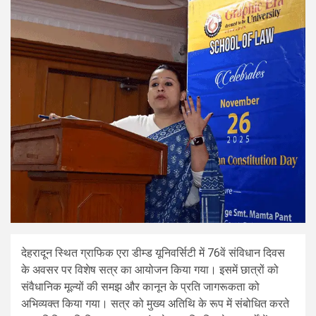
देहरादून स्थित ग्राफिक एरा डीम्ड यूनिवर्सिटी में 76वें संविधान दिवस
के अवसर पर विशेष सत्र का आयोजन किया गया। इसमें छात्रों को
संवैधानिक मूल्यों की समझ और कानून के प्रति जागरूकता को
अभिव्यक्त किया गया। सत्र को मुख्य अतिथि के रूप में संबोधित करते