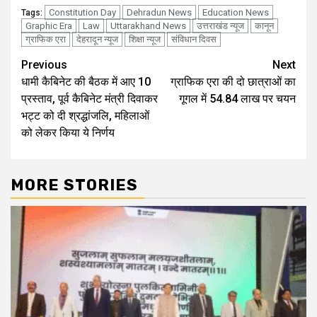
Constitution Day
Dehradun News
Education News
Tags:
Graphic Era
Law
Uttarakhand News
उत्तराखंड न्यूज
कानून
ग्राफिक एरा
देहरादून न्यूज
शिक्षा न्यूज
संविधान दिवस
Continue
Previous
Next
धामी कैबिनेट की बैठक में आए 10
ग्राफिक एरा की दो छात्राओं का
Reading
प्रस्ताव, पूर्व कैबिनेट मंत्री दिवाकर
गूगल में 54.84 लाख पर चयन
भट्ट को दी श्रद्धांजलि, महिलाओं
को लेकर किया ये निर्णय
MORE STORIES