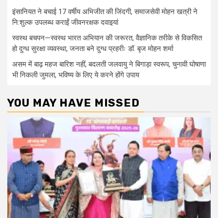
इंसानियत ने बचाई 17 वर्षीय अभिजीत की जिंदगी, समाजसेवी मोहन खत्री ने
नि:शुल्क उपलब्ध कराईं जीवनरक्षक दवाइयां
स्वस्थ बचपन—स्वस्थ भारत अभियान की जरूरत, वैज्ञानिक तरीके से विकसित
हो दुग्ध सुरक्षा व्यवस्था, जनता बने दुग्ध प्रहरीः डॉ. बृज मोहन शर्मा
असम में बाढ़ महज बारिश नहीं, बदलती जलवायु ने बिगाड़ा स्वरूप, चुनावी घोषाणा
भी निकली जुमला, भविष्य के लिए ये करने होंगे उपाय
YOU MAY HAVE MISSED