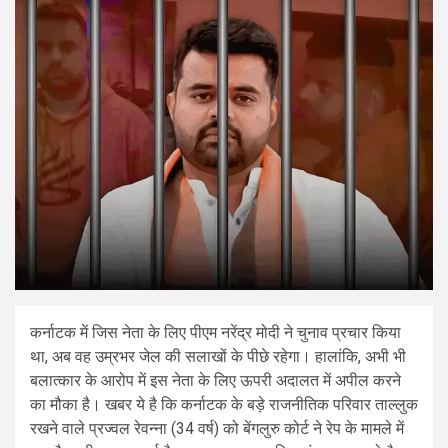
कर्नाटक में जिस नेता के लिए पीएम नरेंद्र मोदी ने चुनाव प्रचार किया
था, अब वह उम्रभर जेल की सलाखों के पीछे रहेगा। हालांकि, अभी भी
बलात्कार के आरोप में इस नेता के लिए ऊपरी अदालत में अपील करने
का मौका है। खबर ये है कि कर्नाटक के बड़े राजनीतिक परिवार ताल्लुक
रखने वाले प्रज्वल रेवन्ना (34 वर्ष) को बेंगलुरु कोर्ट ने रेप के मामले में