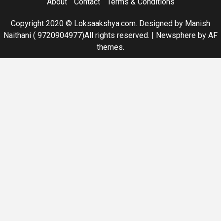
About
Contact
Terms & Conditions
Copyright 2020 © Loksaakshya.com. Designed by Manish
Naithani ( 9720904977)All rights reserved.
|
Newsphere
by AF
themes.