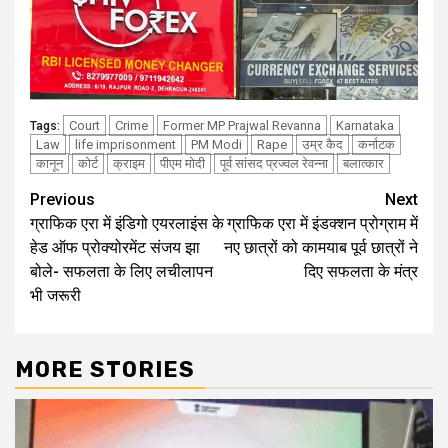
Court
Crime
Former MP Prajwal Revanna
Karnataka
Tags:
Law
life imprisonment
PM Modi
Rape
उम्र कैद
कर्नाटक
कानून
कोर्ट
क्राइम
पीएम मोदी
पूर्व सांसद प्रज्वल रेवन्ना
बलात्कार
Continue
Previous
Next
ग्राफिक एरा में इंडिगो एयरलाइंस के
ग्राफिक एरा में इंडक्शन प्रोग्राम में
Reading
हेड ऑफ प्रोक्योरमेंट संजय झा
नए छात्रों को कामयाब पूर्व छात्रों ने
बोले- सफलता के लिए लचीलापन
दिए सफलता के मंत्र
भी जरूरी
MORE STORIES