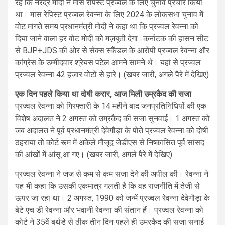
रहे कि नरेंद्र मोदी ने मास रेपिस्ट प्रज्वल के लिए चुनाव प्रचार किया
था। मास रेपिस्ट प्रज्वल रेवन्ना के लिए 2024 के लोकसभा चुनाव में
वोट मांगते समय प्रधानमंत्री मोदी ने कहा था कि प्रज्वल रेवन्ना को
दिया जाने वाला हर वोट मोदी को मज़बूती देगा।कर्नाटक की हासन सीट
से BJP+JDS की ओर से सेक्स स्कैंडल के आरोपी प्रज्वल रेवन्ना और
कांग्रेस के उम्मीदवार श्रेयस पटेल आमने सामने थे। यहां से प्रज्वल
प्रज्वल रेवन्ना 42 हजार वोटों से हारे। (खबर जारी, अगले पैरे में देखिए)
एक दिन पहले किया था दोषी करार, आज मिली उम्रकैद की सजा
प्रज्वल रेवन्ना को गिरफ्तारी के 14 महीने बाद जनप्रतिनिधियों की एक
विशेष अदालत ने 2 अगस्त को उम्रकैद की सजा सुनवाई। 1 अगस्त को
जब अदालत ने पूर्व प्रधानमंत्री देवेगौड़ा के पोते प्रज्वल रेवन्ना को दोषी
ठहराया तो कोर्ट रूम में अकेले मौजूद जेडीएस से निष्कासित पूर्व सांसद
की आंखों में आंसू आ गए। (खबर जारी, अगले पैरे में देखिए)
प्रज्वल रेवन्ना ने जज से कम से कम सजा देने की अपील की। रेवन्ना ने
यह भी कहा कि उसकी एकमात्र गलती है कि वह राजनीति में तेजी से
ऊपर जा रहा था। 2 अगस्त, 1990 को जन्में प्रज्वल रेवन्ना देवेगौड़ा के
बेटे एच डी रेवन्ना और भवानी रेवन्ना की संतान हैं। प्रज्वल रेवन्ना को
कोर्ट ने 35वें बर्थडे से ठीक तीन दिन पहले ही उम्रकैद की सजा सुनाई