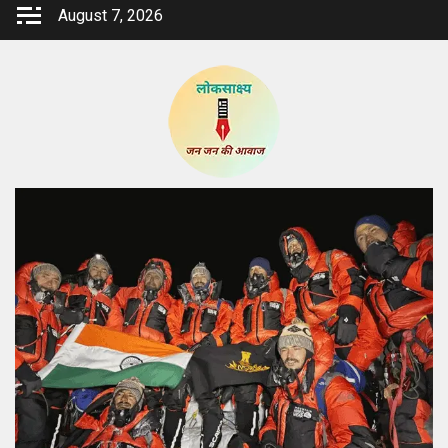
Skip
August 7, 2026
to
content