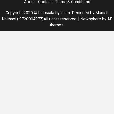
About
Contact
Terms & Conditions
Copyright 2020 © Loksaakshya.com. Designed by Manish
Naithani ( 9720904977)All rights reserved.
|
Newsphere
by AF
themes.