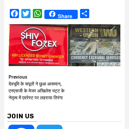
Facebook
Twitter
WhatsApp
Share
Share
Continue
Previous
देवभूमि के सपूतों ने छुआ आसमान,
Reading
एनएसजी के मेजर अखिलेश भट्ट के
नेतृत्व में एवरेस्ट पर लहराया तिरंगा
JOIN US