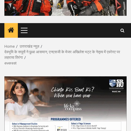
Primary
Menu
Home
उत्तराखंड न्यूज़
देवभूमि के सपूतों ने छुआ आसमान, एनएसजी के मेजर अखिलेश भट्ट के नेतृत्व में एवरेस्ट पर
लहराया तिरंगा
everest