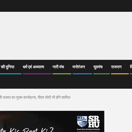
 की दुनिया
धर्म एवं अध्यात्म
नारी मंच
मनोरंजन
युवमंच
राजराग
व
उत्सव का मुख्य कार्यक्रम, पीएम मोदी भी होंगे शामिल