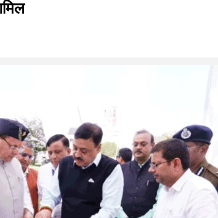
शामिल