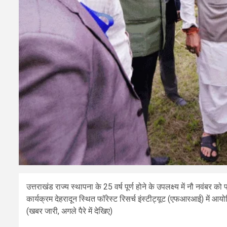
उत्तराखंड राज्य स्थापना के 25 वर्ष पूर्ण होने के उपलक्ष्य में नौ नवंब
कार्यक्रम देहरादून स्थित फॉरेस्ट रिसर्च इंस्टीट्यूट (एफआरआई) में आयोजि
(खबर जारी, अगले पैरे में देखिए)