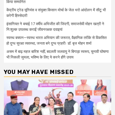
किया सम्मानित
केंद्रीय ट्रेड यूनियंस व संयुक्त किसान मोर्चा के जेल भरो आंदोलन में सीटू भी
करेगी हिस्सेदारी
इंसानियत ने बचाई 17 वर्षीय अभिजीत की जिंदगी, समाजसेवी मोहन खत्री ने
नि:शुल्क उपलब्ध कराईं जीवनरक्षक दवाइयां
स्वस्थ बचपन—स्वस्थ भारत अभियान की जरूरत, वैज्ञानिक तरीके से विकसित
हो दुग्ध सुरक्षा व्यवस्था, जनता बने दुग्ध प्रहरीः डॉ. बृज मोहन शर्मा
असम में बाढ़ महज बारिश नहीं, बदलती जलवायु ने बिगाड़ा स्वरूप, चुनावी घोषाणा
भी निकली जुमला, भविष्य के लिए ये करने होंगे उपाय
YOU MAY HAVE MISSED