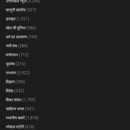
उत्तराखंड न्यूज़
(5,206)
कानूनी दावपेंच
(557)
क्राइम
(1,551)
खेल की दुनिया
(986)
धर्म एवं अध्यात्म
(744)
नारी मंच
(288)
मनोरंजन
(712)
युवमंच
(216)
राजराग
(5,922)
विज्ञान
(390)
विदेश
(542)
शिक्षा संसार
(1,799)
साहित्य जगत
(941)
स्थानीय खबरें
(1,818)
स्पेशल स्टोरी
(618)