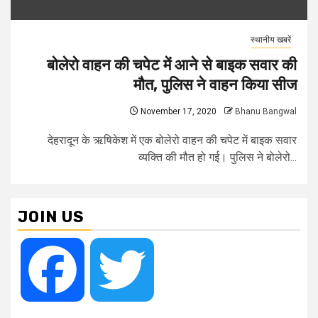
स्थानीय खबरें
बोलेरो वाहन की चपेट में आने से बाइक सवार की
मौत, पुलिस ने वाहन किया सीज
November 17, 2020
Bhanu Bangwal
देहरादून के ऋषिकेश में एक बोलेरो वाहन की चपेट में बाइक सवार
व्यक्ति की मौत हो गई। पुलिस ने बोलेरो...
JOIN US
Facebook
Twitter