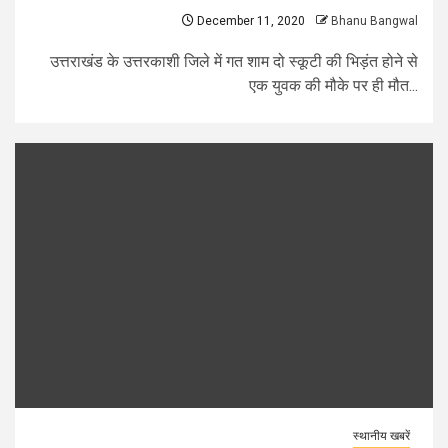
December 11, 2020
Bhanu Bangwal
उत्तराखंड के उत्तरकाशी जिले में गत शाम दो स्कूटी की भिड़ंत होने से
एक युवक की मौके पर ही मौत...
स्थानीय खबरें