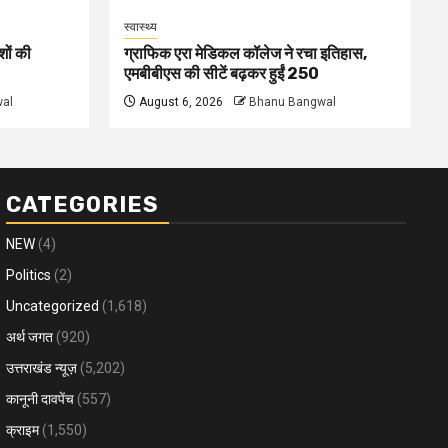
स्वास्थ्य
शों की
ग्राफिक एरा मेडिकल कॉलेज ने रचा इतिहास,
एमबीबीएस की सीटें बढ़कर हुईं 250
al
August 6, 2026
Bhanu Bangwal
CATEGORIES
NEW
(4)
Politics
(2)
Uncategorized
(1,618)
अर्थ जगत
(920)
उत्तराखंड न्यूज़
(5,202)
कानूनी दावपेंच
(557)
क्राइम
(1,550)