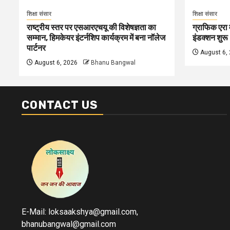
शिक्षा संसार
शिक्षा संसार
राष्ट्रीय स्तर पर एसआरएचयू की विशेषज्ञता का
ग्राफिक एरा म
सम्मान, हिमकेयर इंटर्नशिप कार्यक्रम में बना नॉलेज
इंडक्शन शुरू
पार्टनर
August 6,
August 6, 2026
Bhanu Bangwal
CONTACT US
E-Mail: loksaakshya@gmail.com,
bhanubangwal@gmail.com