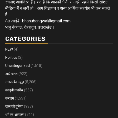
रचनाएं आमंत्रित हैं। शर्त है कि आपकी भेजी सामग्री पहले किसी सोशल
मीडिया में न लगी हो। आप विज्ञापन व अन्य आर्थिक सहयोग भी कर सकते
हैं।
मेल आईडी-bhanubangwal@gmail.com
भानु बंगवाल, देहरादून, उत्तराखंड।
CATEGORIES
NEW
(4)
Politics
(2)
Uncategorized
(1,618)
अर्थ जगत
(922)
उत्तराखंड न्यूज़
(5,206)
कानूनी दावपेंच
(557)
क्राइम
(1,551)
खेल की दुनिया
(987)
धर्म एवं अध्यात्म
(744)