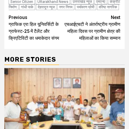
Senior Citizen
Uttarakhand News
उत्तराखंड न्यूज
एमएनए
कंक्रीट
निर्माण
गांधी पार्क
देहरादून न्यूज
नगर निगम
पर्यावरण प्रेमी
वरिष्ठ नागरिक
Continue
Previous
Next
ग्राफिक एरा हिल यूनिवर्सिटी के
एचआईएचटी ने अंतर्राष्ट्रीय ग्रामीण
Reading
ग्राफेस्ट-25 में टैलेंट और
महिला दिवस पर ग्रामीण क्षेत्र की
क्रिएटिविटी का धमाकेदार संगम
महिलाओं का किया सम्मान
MORE STORIES