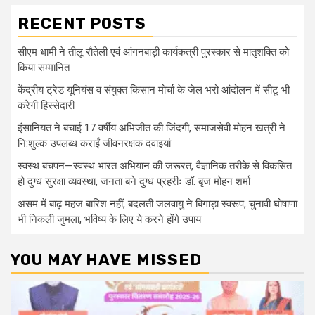
RECENT POSTS
सीएम धामी ने तीलू रौतेली एवं आंगनबाड़ी कार्यकत्री पुरस्कार से मातृशक्ति को
किया सम्मानित
केंद्रीय ट्रेड यूनियंस व संयुक्त किसान मोर्चा के जेल भरो आंदोलन में सीटू भी
करेगी हिस्सेदारी
इंसानियत ने बचाई 17 वर्षीय अभिजीत की जिंदगी, समाजसेवी मोहन खत्री ने
नि:शुल्क उपलब्ध कराईं जीवनरक्षक दवाइयां
स्वस्थ बचपन—स्वस्थ भारत अभियान की जरूरत, वैज्ञानिक तरीके से विकसित
हो दुग्ध सुरक्षा व्यवस्था, जनता बने दुग्ध प्रहरीः डॉ. बृज मोहन शर्मा
असम में बाढ़ महज बारिश नहीं, बदलती जलवायु ने बिगाड़ा स्वरूप, चुनावी घोषाणा
भी निकली जुमला, भविष्य के लिए ये करने होंगे उपाय
YOU MAY HAVE MISSED