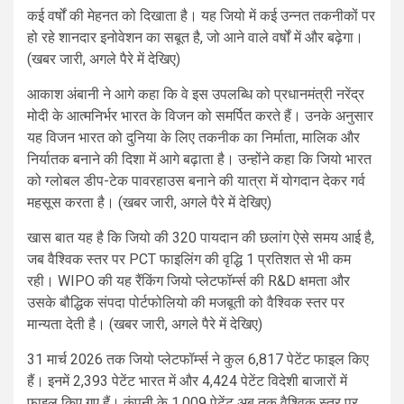
कई वर्षों की मेहनत को दिखाता है। यह जियो में कई उन्नत तकनीकों पर
हो रहे शानदार इनोवेशन का सबूत है, जो आने वाले वर्षों में और बढ़ेगा।
(खबर जारी, अगले पैरे में देखिए)
आकाश अंबानी ने आगे कहा कि वे इस उपलब्धि को प्रधानमंत्री नरेंद्र
मोदी के आत्मनिर्भर भारत के विजन को समर्पित करते हैं। उनके अनुसार
यह विजन भारत को दुनिया के लिए तकनीक का निर्माता, मालिक और
निर्यातक बनाने की दिशा में आगे बढ़ाता है। उन्होंने कहा कि जियो भारत
को ग्लोबल डीप-टेक पावरहाउस बनाने की यात्रा में योगदान देकर गर्व
महसूस करता है। (खबर जारी, अगले पैरे में देखिए)
खास बात यह है कि जियो की 320 पायदान की छलांग ऐसे समय आई है,
जब वैश्विक स्तर पर PCT फाइलिंग की वृद्धि 1 प्रतिशत से भी कम
रही। WIPO की यह रैंकिंग जियो प्लेटफॉर्म्स की R&D क्षमता और
उसके बौद्धिक संपदा पोर्टफोलियो की मजबूती को वैश्विक स्तर पर
मान्यता देती है। (खबर जारी, अगले पैरे में देखिए)
31 मार्च 2026 तक जियो प्लेटफॉर्म्स ने कुल 6,817 पेटेंट फाइल किए
हैं। इनमें 2,393 पेटेंट भारत में और 4,424 पेटेंट विदेशी बाजारों में
फाइल किए गए हैं। कंपनी के 1,009 पेटेंट अब तक वैश्विक स्तर पर