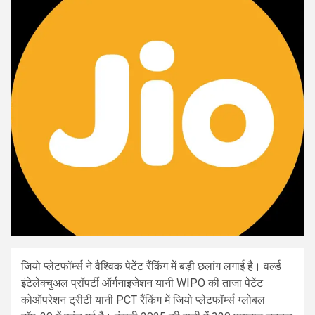
जियो प्लेटफॉर्म्स ने वैश्विक पेटेंट रैंकिंग में बड़ी छलांग लगाई है। वर्ल्ड
इंटेलेक्चुअल प्रॉपर्टी ऑर्गनाइजेशन यानी WIPO की ताजा पेटेंट
कोऑपरेशन ट्रीटी यानी PCT रैंकिंग में जियो प्लेटफॉर्म्स ग्लोबल