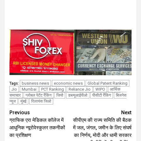
business news
economic news
Global Patent Ranking
Tags:
Jio
Mumbai
PCT Ranking
Reliance Jio
WIPO
आर्थिक
समाचार
ग्लोबल पेटेंट रैंकिंग
जियो
डब्ल्यूआईपीओ
पीसीटी रैंकिंग
बिजनेस
न्यूज
मुंबई
रिलायंस जिओ
Continue
Previous
Next
ग्राफिक एरा मेडिकल कॉलेज में
सीपीएम की राज्य समिति की बैठक
Reading
आधुनिक न्यूरोवेस्कुलर तकनीकों
में जल, जंगल, जमीन के लिए संघर्ष
का प्रशिक्षण
का निर्णय, मोदी और धामी सरकार