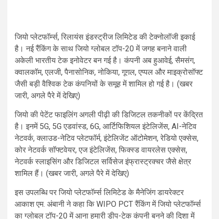
जियो प्लेटफॉर्म्स, रिलायंस इंडस्ट्रीज लिमिटेड की टेक्नोलॉजी इकाई
है। नई रैंकिंग के साथ जियो ग्लोबल टॉप-20 में जगह बनाने वाली
अकेली भारतीय टेक इनोवेटर बन गई है। कंपनी अब हुआवेई, सैमसंग,
क्वालकॉम, एलजी, पैनासोनिक, नोकिया, गूगल, एप्पल और माइक्रोसॉफ्ट
जैसी बड़ी वैश्विक टेक कंपनियों के समूह में शामिल हो गई है। (खबर
जारी, अगले पैरे में देखिए)
जियो की पेटेंट फाइलिंग अगली पीढ़ी की डिजिटल तकनीकों पर केंद्रित
है। इनमें 5G, 5G एडवांस्ड, 6G, आर्टिफिशियल इंटेलिजेंस, AI-नेटिव
नेटवर्क, क्लाउड-नेटिव प्लेटफॉर्म, इंटेलिजेंट ऑटोमेशन, रेडियो एक्सेस,
कोर नेटवर्क सॉफ्टवेयर, एज इंटेलिजेंस, फिक्स्ड वायरलेस एक्सेस,
नेटवर्क स्लाइसिंग और डिजिटल सर्विसेज इंफ्रास्ट्रक्चर जैसे क्षेत्र
शामिल हैं। (खबर जारी, अगले पैरे में देखिए)
इस उपलब्धि पर जियो प्लेटफॉर्म्स लिमिटेड के मैनेजिंग डायरेक्टर
आकाश एम. अंबानी ने कहा कि WIPO PCT रैंकिंग में जियो प्लेटफॉर्म्स
का ग्लोबल टॉप-20 में आना हमारी डीप-टेक कंपनी बनने की दिशा में