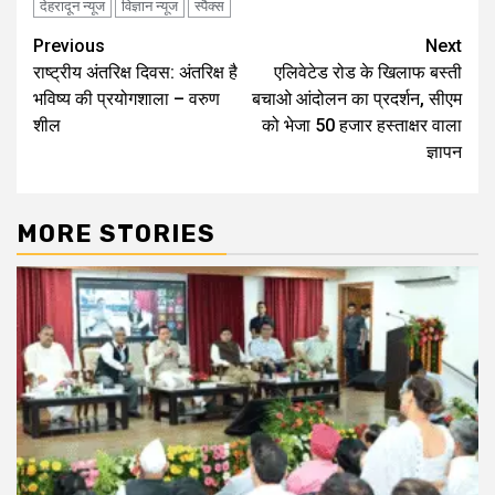
देहरादून न्यूज
विज्ञान न्यूज
स्पैक्स
Continue
Previous
Next
राष्ट्रीय अंतरिक्ष दिवस: अंतरिक्ष है
एलिवेटेड रोड के खिलाफ बस्ती
Reading
भविष्य की प्रयोगशाला – वरुण
बचाओ आंदोलन का प्रदर्शन, सीएम
शील
को भेजा 50 हजार हस्ताक्षर वाला
ज्ञापन
MORE STORIES