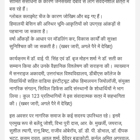
सीमित संसाधनों के कारण जनसंख्या दबाव से लोग संवेदनशील क्षेत्रों में
बस रहे हैं।
ग्लोबल क्लाइमेट चेंज के कारण जोखिम और बढ़ गए हैं।
हिमालयी बेसिन की अस्थिर भूमि-आकृतियों को उपग्रह आंकड़ों से
पहचाना जा सकता है।
वर्षा आँकड़ों के आधार पर मॉडलिंग कर, विकास कार्यों की सुरक्षा
सुनिश्चित की जा सकती है। (खबर जारी, अगले पैरे में देखिए)
कार्यक्रम में डॉ. वाई. पी. सिंह एवं डॉ. बृज मोहन शर्मा ने डॉ. सती का
सम्मान किया और उनके वैज्ञानिक विश्लेषण की सराहना की। व्याख्यान
में सनराइज अकादमी, उत्तरांचल विश्वविद्यालय, डीबीएस कॉलेज के
विद्यार्थियों सहित वाडिया इंस्टीट्यूट ऑफ हिमालयन जियोलॉजी, संयुक्त
नागरिक संगठन, सिविल डिफेंस आदि संस्थानों के शोधार्थियों ने भाग
लिया। कुल 123 प्रतिभागियों ने इस संवादात्मक सत्र में सहभागिता
की। (खबर जारी, अगले पैरे में देखिए)
इस अवसर पर नागरिक समाज के कई सदस्य उपस्थित रहे। इनमें
प्रमुख रूप से बलेंदु जोशी, विभा पुरी दास, आर. के. मुखर्जी, जयराज,
सुशील त्यागी, रानू बिष्ट, राजीव ओबेरॉय, डॉ. डी. पी. डोभाल, डॉ. दीपक
भट्ट, कुसुम रावत, अतुल शर्मा, देवेंद्र बुडाकोटी, कर्नल अमित अग्रवाल,