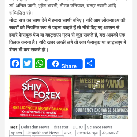
डॉ. अनिल जागी, भूमेंश भारती, नीरज उनियाल, चन्द्र स्वामी आदि
सम्मिलित रहे।
नोटः सच का साथ देने में हमारा साथी बनिए। यदि आप लोकसाक्ष्य की
खबरों को नियमित रूप से पढ़ना चाहते हैं तो नीचे दिए गए आप्शन से
हमारे फेसबुक पेज या व्हाट्सएप ग्रुप से जुड़ सकते हैं, बस आपको एक
क्लिक करना है। यदि खबर अच्छी लगे तो आप फेसबुक या व्हाट्सएप में
शेयर भी कर सकते हो।
Facebook
Twitter
WhatsApp
Share
Share
Dehradun News
disaster
DLRC
Science News
Tags:
spacs
Uttarakhand News
आपदा
उत्तराखंड न्यूज
डीएलआरसी