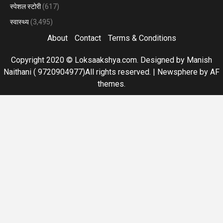
स्पेशल स्टोरी
(617)
स्वास्थ्य
(3,495)
About
Contact
Terms & Conditions
Copyright 2020 © Loksaakshya.com. Designed by Manish
Naithani ( 9720904977)All rights reserved.
|
Newsphere
by AF
themes.