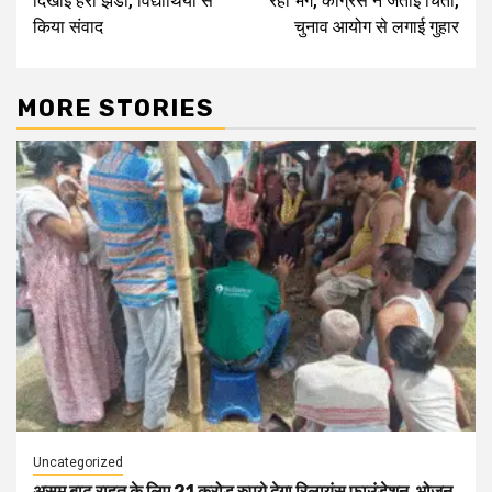
दिखाई हरी झंडी, विद्यार्थियों से
रहा भंग, कांग्रेस ने जताई चिंता,
किया संवाद
चुनाव आयोग से लगाई गुहार
MORE STORIES
Uncategorized
असम बाढ़ राहत के लिए 21 करोड़ रुपये देगा रिलायंस फाउंडेशन, भोजन,