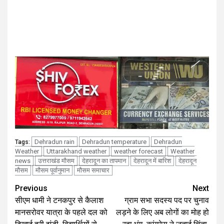
Dehradun rain
Dehradun temperature
Dehradun
Tags:
Weather
Uttarakhand weather
weather forecast
Weather
news
उत्तराखंड मौसम
देहरादून का तापमान
देहरादून में बारिश
देहरादून
मौसम
मौसम पूर्वानुमान
मौसम समाचार
Continue
Previous
Next
सीएम धामी ने टनकपुर से कैलाश
ग्राम सभा सदस्य पद पर चुनाव
Reading
मानसरोवर यात्रा के पहले दल को
लड़ने के लिए अब लोगों का मोह हो