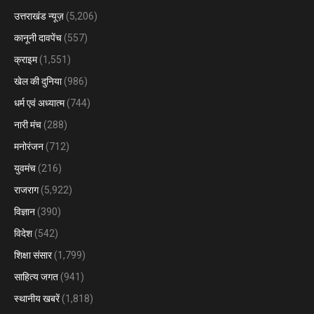
उत्तराखंड न्यूज़
(5,206)
कानूनी दावपेंच
(557)
क्राइम
(1,551)
खेल की दुनिया
(986)
धर्म एवं अध्यात्म
(744)
नारी मंच
(288)
मनोरंजन
(712)
युवमंच
(216)
राजराग
(5,922)
विज्ञान
(390)
विदेश
(542)
शिक्षा संसार
(1,799)
साहित्य जगत
(941)
स्थानीय खबरें
(1,818)