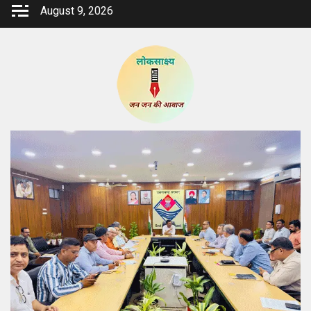
Skip
August 9, 2026
to
content