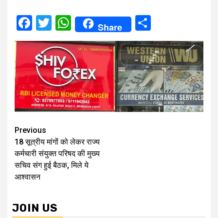
Facebook
Twitter
WhatsApp
Share
Share
Continue
Previous
18 सूत्रीय मांगों को लेकर राज्य
Reading
कर्मचारी संयुक्त परिषद की मुख्य
सचिव संग हुई बैठक, मिले ये
आश्वासन
JOIN US