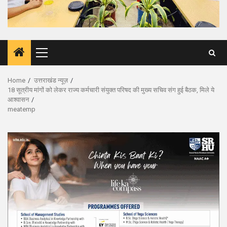
Primary
Menu
Home
उत्तराखंड न्यूज़
18 सूत्रीय मांगों को लेकर राज्य कर्मचारी संयुक्त परिषद की मुख्य सचिव संग हुई बैठक, मिले ये
आश्वासन
meatemp