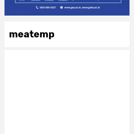
meatemp