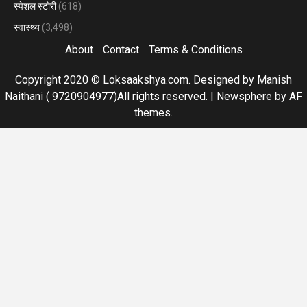
स्पेशल स्टोरी
(618)
स्वास्थ्य
(3,498)
About
Contact
Terms & Conditions
Copyright 2020 © Loksaakshya.com. Designed by Manish
Naithani ( 9720904977)All rights reserved.
|
Newsphere
by AF
themes.