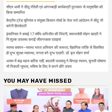
सीएम धामी ने तीलू रौतेली एवं आंगनबाड़ी कार्यकत्री पुरस्कार से मातृशक्ति को
किया सम्मानित
केंद्रीय ट्रेड यूनियंस व संयुक्त किसान मोर्चा के जेल भरो आंदोलन में सीटू भी
करेगी हिस्सेदारी
इंसानियत ने बचाई 17 वर्षीय अभिजीत की जिंदगी, समाजसेवी मोहन खत्री ने
नि:शुल्क उपलब्ध कराईं जीवनरक्षक दवाइयां
स्वस्थ बचपन—स्वस्थ भारत अभियान की जरूरत, वैज्ञानिक तरीके से विकसित
हो दुग्ध सुरक्षा व्यवस्था, जनता बने दुग्ध प्रहरीः डॉ. बृज मोहन शर्मा
असम में बाढ़ महज बारिश नहीं, बदलती जलवायु ने बिगाड़ा स्वरूप, चुनावी घोषाणा
भी निकली जुमला, भविष्य के लिए ये करने होंगे उपाय
YOU MAY HAVE MISSED