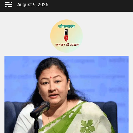
Skip
August 9, 2026
to
content