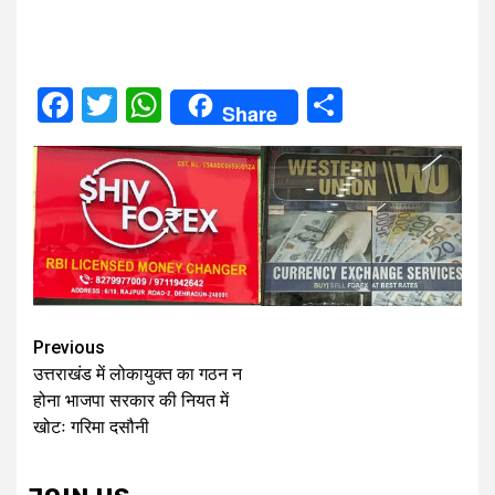
Facebook
Twitter
WhatsApp
Share
Share
Continue
Previous
उत्तराखंड में लोकायुक्त का गठन न
Reading
होना भाजपा सरकार की नियत में
खोटः गरिमा दसौनी