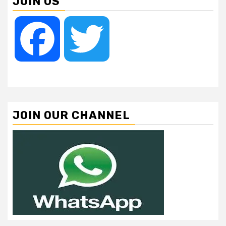
JOIN US
Facebook
Twitter
JOIN OUR CHANNEL