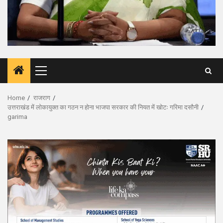
Primary
Menu
Home
राजराग
उत्तराखंड में लोकायुक्त का गठन न होना भाजपा सरकार की नियत में खोटः गरिमा दसौनी
garima