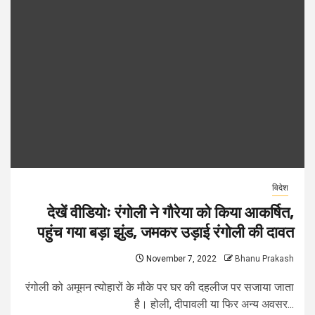
विदेश
देखें वीडियोः रंगोली ने गौरेया को किया आकर्षित,
पहुंच गया बड़ा झुंड, जमकर उड़ाई रंगोली की दावत
November 7, 2022
Bhanu Prakash
रंगोली को अमूमन त्योहारों के मौके पर घर की दहलीज पर सजाया जाता
है। होली, दीपावली या फिर अन्य अवसर...