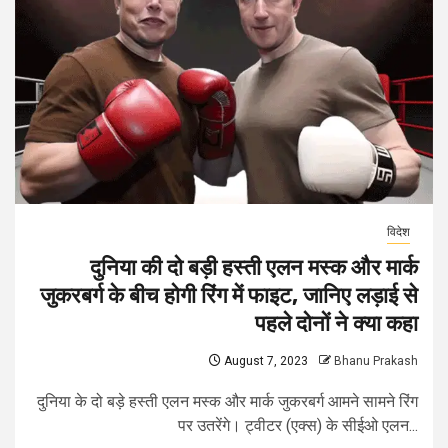
विदेश
दुनिया की दो बड़ी हस्ती एलन मस्क और मार्क
जुकरबर्ग के बीच होगी रिंग में फाइट, जानिए लड़ाई से
पहले दोनों ने क्या कहा
August 7, 2023
Bhanu Prakash
दुनिया के दो बड़े हस्ती एलन मस्क और मार्क जुकरबर्ग आमने सामने रिंग
पर उतरेंगे। ट्वीटर (एक्स) के सीईओ एलन...