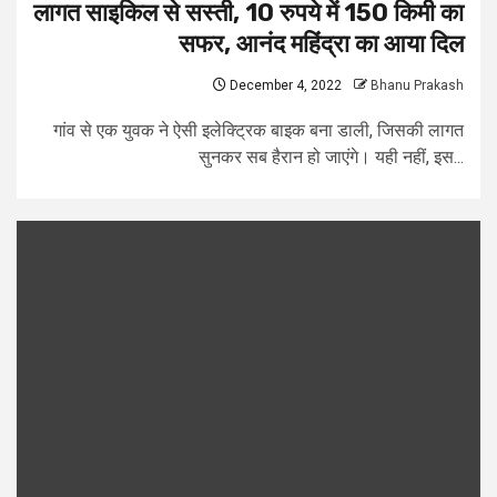
लागत साइकिल से सस्ती, 10 रुपये में 150 किमी का
सफर, आनंद महिंद्रा का आया दिल
December 4, 2022
Bhanu Prakash
गांव से एक युवक ने ऐसी इलेक्ट्रिक बाइक बना डाली, जिसकी लागत
सुनकर सब हैरान हो जाएंगे। यही नहीं, इस...