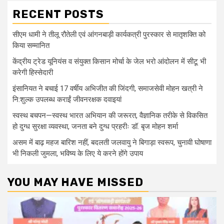
RECENT POSTS
सीएम धामी ने तीलू रौतेली एवं आंगनबाड़ी कार्यकत्री पुरस्कार से मातृशक्ति को
किया सम्मानित
केंद्रीय ट्रेड यूनियंस व संयुक्त किसान मोर्चा के जेल भरो आंदोलन में सीटू भी
करेगी हिस्सेदारी
इंसानियत ने बचाई 17 वर्षीय अभिजीत की जिंदगी, समाजसेवी मोहन खत्री ने
नि:शुल्क उपलब्ध कराईं जीवनरक्षक दवाइयां
स्वस्थ बचपन—स्वस्थ भारत अभियान की जरूरत, वैज्ञानिक तरीके से विकसित
हो दुग्ध सुरक्षा व्यवस्था, जनता बने दुग्ध प्रहरीः डॉ. बृज मोहन शर्मा
असम में बाढ़ महज बारिश नहीं, बदलती जलवायु ने बिगाड़ा स्वरूप, चुनावी घोषाणा
भी निकली जुमला, भविष्य के लिए ये करने होंगे उपाय
YOU MAY HAVE MISSED