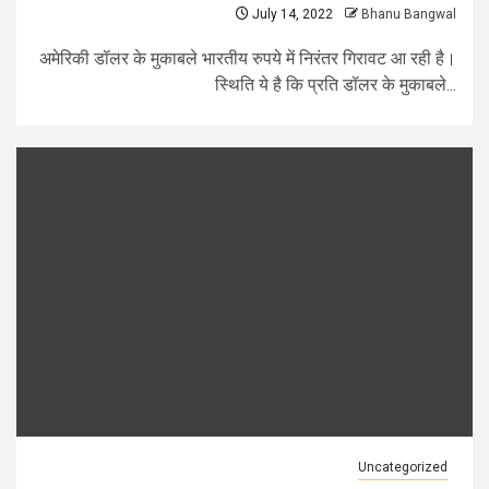
July 14, 2022
Bhanu Bangwal
अमेरिकी डॉलर के मुकाबले भारतीय रुपये में निरंतर गिरावट आ रही है।
स्थिति ये है कि प्रति डॉलर के मुकाबले...
Uncategorized