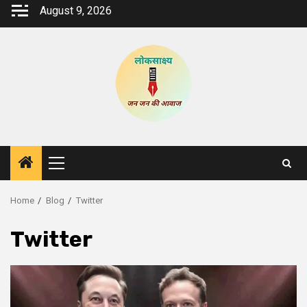
Skip
August 9, 2026
to
content
Primary
Menu
Home
Blog
Twitter
Twitter