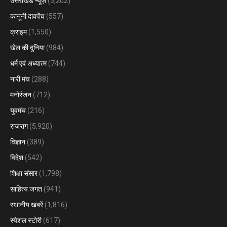
उत्तराखंड न्यूज़
(5,202)
कानूनी दावपेंच
(557)
क्राइम
(1,550)
खेल की दुनिया
(984)
धर्म एवं अध्यात्म
(744)
नारी मंच
(288)
मनोरंजन
(712)
युवमंच
(216)
राजराग
(5,920)
विज्ञान
(389)
विदेश
(542)
शिक्षा संसार
(1,798)
साहित्य जगत
(941)
स्थानीय खबरें
(1,816)
स्पेशल स्टोरी
(617)