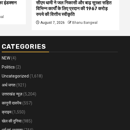
 का इंडक्शन
सीएम धामी ने जल निकासी और बाढ़ सुरक्षा सहित
विभिन्न कार्यों के लिए प्रदान की 1967 करोड़
रुपये की वित्तीय स्वीकृति
al
August 7, 2026
Bhanu Bangwal
CATEGORIES
NEW
(4)
Politics
(2)
Uncategorized
(1,618)
अर्थ जगत
(921)
उत्तराखंड न्यूज़
(5,204)
कानूनी दावपेंच
(557)
क्राइम
(1,550)
खेल की दुनिया
(985)