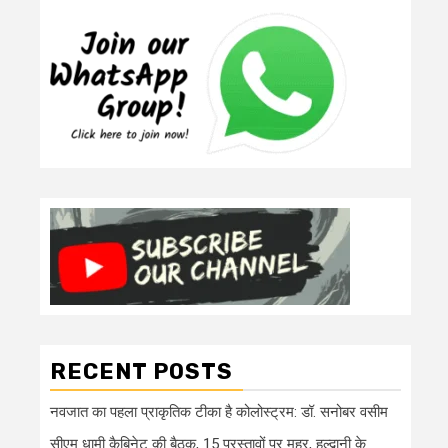
RECENT POSTS
नवजात का पहला प्राकृतिक टीका है कोलोस्ट्रम: डॉ. सनोबर वसीम
सीएम धामी कैबिनेट की बैठक, 15 प्रस्तावों पर मुहर, हल्द्वानी के