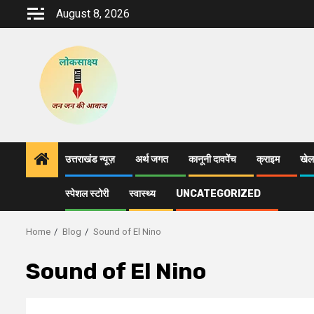
Skip
August 8, 2026
to
content
उत्तराखंड न्यूज़
अर्थ जगत
कानूनी दावपेंच
क्राइम
खेल
स्पेशल स्टोरी
स्वास्थ्य
UNCATEGORIZED
Home
Blog
Sound of El Nino
Sound of El Nino