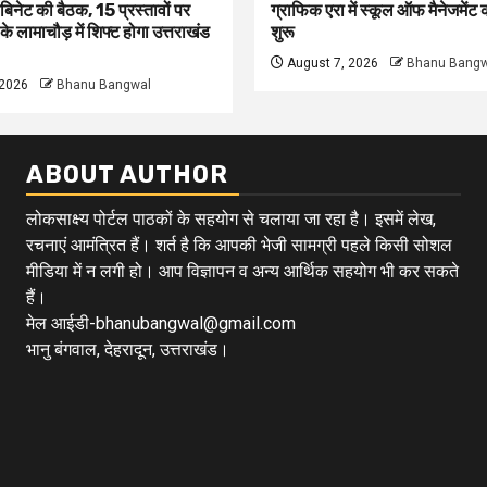
बिनेट की बैठक, 15 प्रस्तावों पर
ग्राफिक एरा में स्कूल ऑफ मैनेजमेंट
ी के लामाचौड़ में शिफ्ट होगा उत्तराखंड
शुरू
August 7, 2026
Bhanu Bangw
 2026
Bhanu Bangwal
ABOUT AUTHOR
लोकसाक्ष्य पोर्टल पाठकों के सहयोग से चलाया जा रहा है। इसमें लेख,
रचनाएं आमंत्रित हैं। शर्त है कि आपकी भेजी सामग्री पहले किसी सोशल
मीडिया में न लगी हो। आप विज्ञापन व अन्य आर्थिक सहयोग भी कर सकते
हैं।
मेल आईडी-bhanubangwal@gmail.com
भानु बंगवाल, देहरादून, उत्तराखंड।