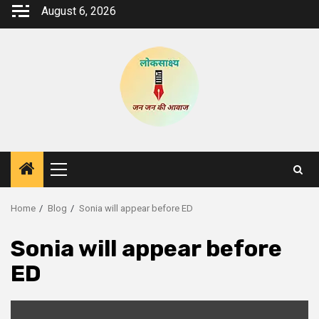
Skip
August 6, 2026
to
content
Primary
Menu
Home
Blog
Sonia will appear before ED
Sonia will appear before
ED