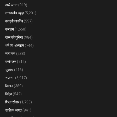
अर्थ जगत
(919)
उत्तराखंड न्यूज़
(5,201)
कानूनी दावपेंच
(557)
क्राइम
(1,550)
खेल की दुनिया
(984)
धर्म एवं अध्यात्म
(744)
नारी मंच
(288)
मनोरंजन
(712)
युवमंच
(216)
राजराग
(5,917)
विज्ञान
(389)
विदेश
(542)
शिक्षा संसार
(1,793)
साहित्य जगत
(941)