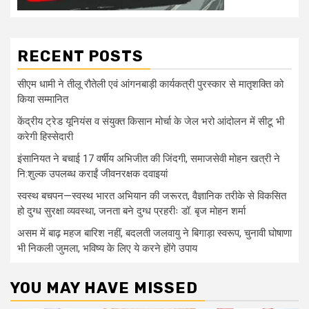
RECENT POSTS
सीएम धामी ने तीलू रौतेली एवं आंगनबाड़ी कार्यकत्री पुरस्कार से मातृशक्ति को
किया सम्मानित
केंद्रीय ट्रेड यूनियंस व संयुक्त किसान मोर्चा के जेल भरो आंदोलन में सीटू भी
करेगी हिस्सेदारी
इंसानियत ने बचाई 17 वर्षीय अभिजीत की जिंदगी, समाजसेवी मोहन खत्री ने
नि:शुल्क उपलब्ध कराईं जीवनरक्षक दवाइयां
स्वस्थ बचपन—स्वस्थ भारत अभियान की जरूरत, वैज्ञानिक तरीके से विकसित
हो दुग्ध सुरक्षा व्यवस्था, जनता बने दुग्ध प्रहरीः डॉ. बृज मोहन शर्मा
असम में बाढ़ महज बारिश नहीं, बदलती जलवायु ने बिगाड़ा स्वरूप, चुनावी घोषाणा
भी निकली जुमला, भविष्य के लिए ये करने होंगे उपाय
YOU MAY HAVE MISSED