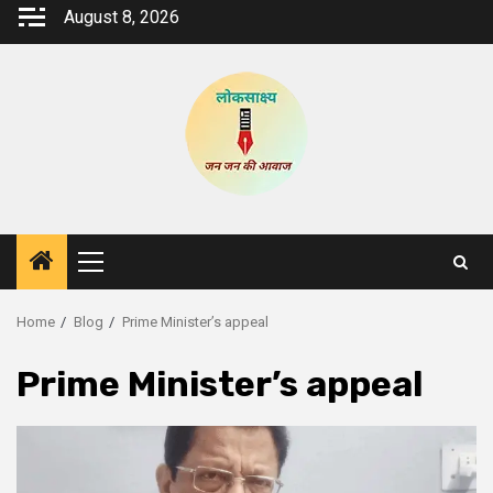
Skip
August 8, 2026
to
content
Primary
Menu
Home
Blog
Prime Minister’s appeal
Prime Minister’s appeal