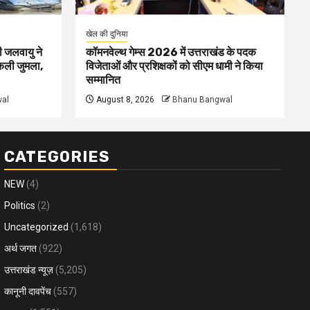
खेल की दुनिया
ी जलवायु ने
कॉमनवेल्थ गेम्स 2026 में उत्तराखंड के पदक
िकली जुमला,
विजेताओं और प्रशिक्षकों को सीएम धामी ने किया
सम्मानित
al
August 8, 2026
Bhanu Bangwal
CATEGORIES
NEW
(4)
Politics
(2)
Uncategorized
(1,618)
अर्थ जगत
(922)
उत्तराखंड न्यूज़
(5,205)
कानूनी दावपेंच
(557)