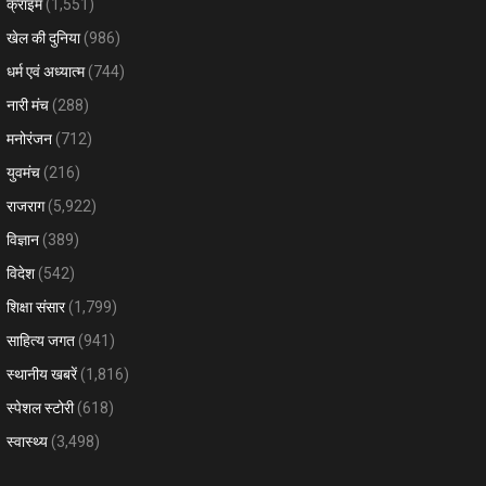
क्राइम
(1,551)
खेल की दुनिया
(986)
धर्म एवं अध्यात्म
(744)
नारी मंच
(288)
मनोरंजन
(712)
युवमंच
(216)
राजराग
(5,922)
विज्ञान
(389)
विदेश
(542)
शिक्षा संसार
(1,799)
साहित्य जगत
(941)
स्थानीय खबरें
(1,816)
स्पेशल स्टोरी
(618)
स्वास्थ्य
(3,498)