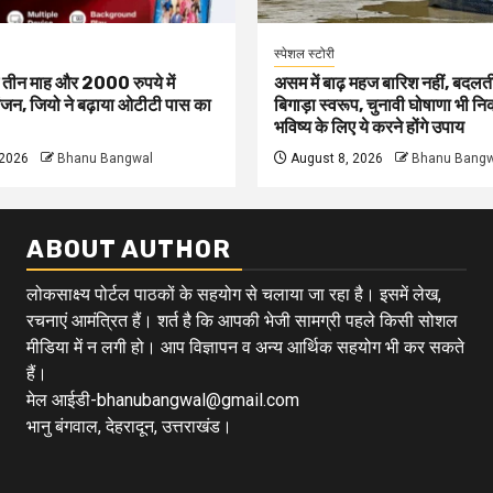
स्पेशल स्टोरी
ं तीन माह और 2000 रुपये में
असम में बाढ़ महज बारिश नहीं, बदलत
जन, जियो ने बढ़ाया ओटीटी पास का
बिगाड़ा स्वरूप, चुनावी घोषाणा भी न
भविष्य के लिए ये करने होंगे उपाय
 2026
Bhanu Bangwal
August 8, 2026
Bhanu Bangw
ABOUT AUTHOR
लोकसाक्ष्य पोर्टल पाठकों के सहयोग से चलाया जा रहा है। इसमें लेख,
रचनाएं आमंत्रित हैं। शर्त है कि आपकी भेजी सामग्री पहले किसी सोशल
मीडिया में न लगी हो। आप विज्ञापन व अन्य आर्थिक सहयोग भी कर सकते
हैं।
मेल आईडी-bhanubangwal@gmail.com
भानु बंगवाल, देहरादून, उत्तराखंड।