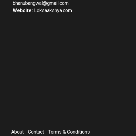
bhanubangwal@gmail.com
Website:
Loksaakshya.com
About
Contact
Terms & Conditions