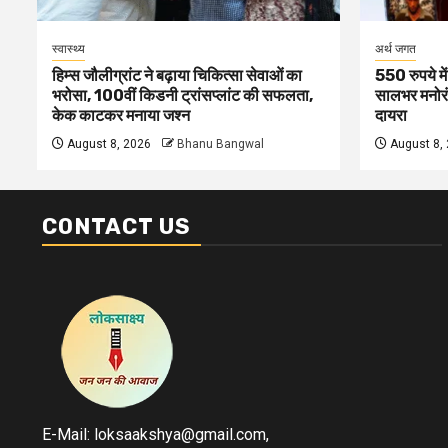
स्वास्थ्य
अर्थ जगत
हिम्स जौलीग्रांट ने बढ़ाया चिकित्सा सेवाओं का
550 रुपये मे
भरोसा, 100वीं किडनी ट्रांसप्लांट की सफलता,
सालभर मनोरं
केक काटकर मनाया जश्न
दायरा
August 8, 2026
Bhanu Bangwal
August 8,
CONTACT US
E-Mail: loksaakshya@gmail.com,