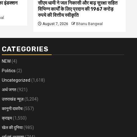
 का इंडक्शन
सीएम धामी ने जल निकासी और बाढ़ सुरक्षा सहित
विभिन्न कार्यों के लिए प्रदान की 1967 करोड़
रुपये की वित्तीय स्वीकृति
al
August 7, 2026
Bhanu Bangwal
CATEGORIES
NEW
(4)
Politics
(2)
Uncategorized
(1,618)
अर्थ जगत
(921)
उत्तराखंड न्यूज़
(5,204)
कानूनी दावपेंच
(557)
क्राइम
(1,550)
खेल की दुनिया
(985)