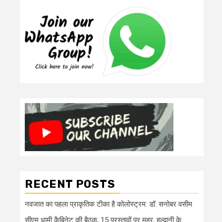
RECENT POSTS
नवजात का पहला प्राकृतिक टीका है कोलोस्ट्रम: डॉ. सनोबर वसीम
सीएम धामी कैबिनेट की बैठक, 15 प्रस्तावों पर मुहर, हल्द्वानी के