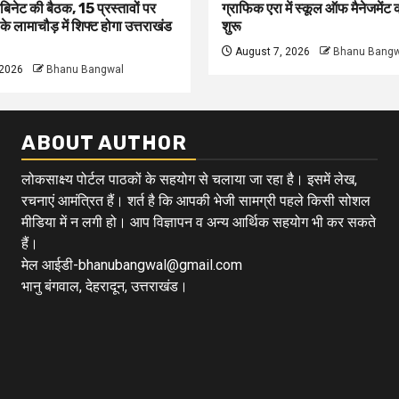
बिनेट की बैठक, 15 प्रस्तावों पर
ग्राफिक एरा में स्कूल ऑफ मैनेजमेंट
ी के लामाचौड़ में शिफ्ट होगा उत्तराखंड
शुरू
August 7, 2026
Bhanu Bangw
 2026
Bhanu Bangwal
ABOUT AUTHOR
लोकसाक्ष्य पोर्टल पाठकों के सहयोग से चलाया जा रहा है। इसमें लेख,
रचनाएं आमंत्रित हैं। शर्त है कि आपकी भेजी सामग्री पहले किसी सोशल
मीडिया में न लगी हो। आप विज्ञापन व अन्य आर्थिक सहयोग भी कर सकते
हैं।
मेल आईडी-bhanubangwal@gmail.com
भानु बंगवाल, देहरादून, उत्तराखंड।