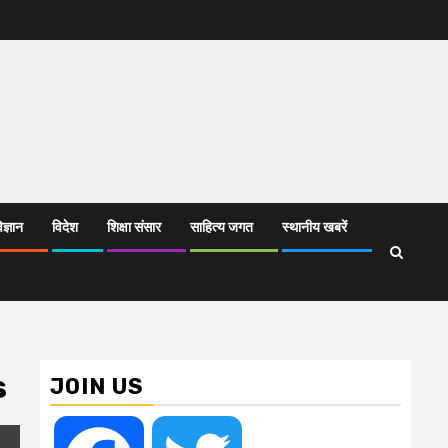
िज्ञान
विदेश
शिक्षा संसार
साहित्य जगत
स्थानीय खबरें
s
JOIN US