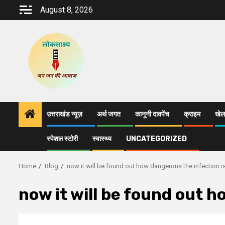
Skip
August 8, 2026
to
content
उत्तराखंड न्यूज़
अर्थ जगत
कानूनी दावपेंच
क्राइम
खेल
स्पेशल स्टोरी
स्वास्थ्य
UNCATEGORIZED
Home
Blog
now it will be found out how dangerous the infection i
now it will be found out h