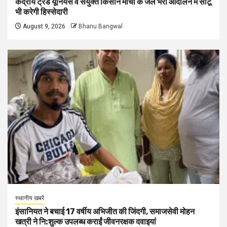
केंद्रीय ट्रेड यूनियंस व संयुक्त किसान मोर्चा के जेल भरो आंदोलन में सीटू
भी करेगी हिस्सेदारी
August 9, 2026
Bhanu Bangwal
स्थानीय खबरें
इंसानियत ने बचाई 17 वर्षीय अभिजीत की जिंदगी, समाजसेवी मोहन
खत्री ने नि:शुल्क उपलब्ध कराईं जीवनरक्षक दवाइयां