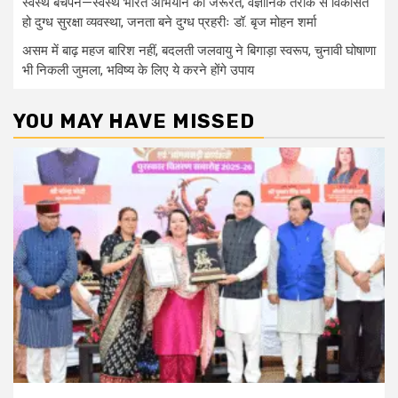
स्वस्थ बचपन—स्वस्थ भारत अभियान की जरूरत, वैज्ञानिक तरीके से विकसित
हो दुग्ध सुरक्षा व्यवस्था, जनता बने दुग्ध प्रहरीः डॉ. बृज मोहन शर्मा
असम में बाढ़ महज बारिश नहीं, बदलती जलवायु ने बिगाड़ा स्वरूप, चुनावी घोषाणा
भी निकली जुमला, भविष्य के लिए ये करने होंगे उपाय
YOU MAY HAVE MISSED