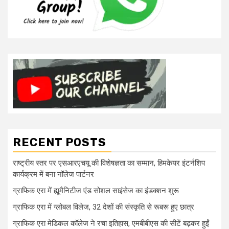
RECENT POSTS
राष्ट्रीय स्तर पर एसआरएचयू की विशेषज्ञता का सम्मान, हिमकेयर इंटर्नशिप
कार्यक्रम में बना नॉलेज पार्टनर
ग्राफिक एरा में ह्यूमैनिटीज एंड सोशल साइंसेज का इंडक्शन शुरू
ग्राफिक एरा में ग्लोबल विलेज, 32 देशों की संस्कृति से रूबरू हुए छात्र
ग्राफिक एरा मेडिकल कॉलेज ने रचा इतिहास, एमबीबीएस की सीटें बढ़कर हुईं