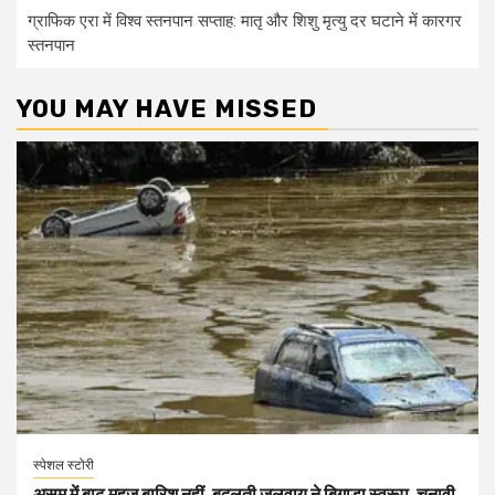
ग्राफिक एरा में विश्व स्तनपान सप्ताह: मातृ और शिशु मृत्यु दर घटाने में कारगर
स्तनपान
YOU MAY HAVE MISSED
स्पेशल स्टोरी
असम में बाढ़ महज बारिश नहीं, बदलती जलवायु ने बिगाड़ा स्वरूप, चुनावी