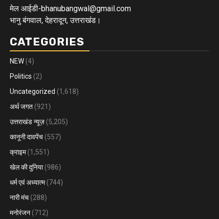
मेल आईडी-bhanubangwal@gmail.com
भानु बंगवाल, देहरादून, उत्तराखंड।
CATEGORIES
NEW
(4)
Politics
(2)
Uncategorized
(1,618)
अर्थ जगत
(921)
उत्तराखंड न्यूज़
(5,205)
कानूनी दावपेंच
(557)
क्राइम
(1,551)
खेल की दुनिया
(986)
धर्म एवं अध्यात्म
(744)
नारी मंच
(288)
मनोरंजन
(712)