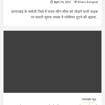
April 24, 2021
Bhanu Bangwal
उत्तराखंड के चमोली जिले में भारत-चीन सीमा को जोड़ने वाली सड़क
पर मलारी सुमना नामक में ग्लेशियर टूटने की सूचना...
उत्तराखंड न्यूज़