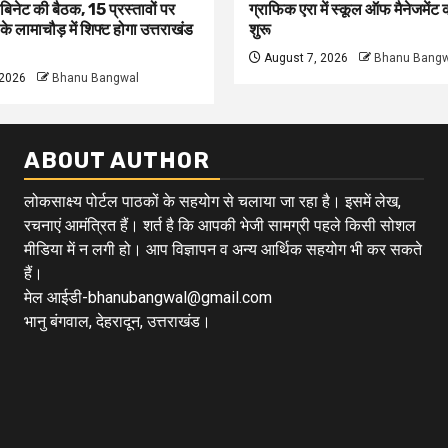
बिनेट की बैठक, 15 प्रस्तावों पर
ग्राफिक एरा में स्कूल ऑफ मैनेजमेंट
ी के लामाचौड़ में शिफ्ट होगा उत्तराखंड
शुरू
August 7, 2026
Bhanu Bangw
 2026
Bhanu Bangwal
ABOUT AUTHOR
लोकसाक्ष्य पोर्टल पाठकों के सहयोग से चलाया जा रहा है। इसमें लेख,
रचनाएं आमंत्रित हैं। शर्त है कि आपकी भेजी सामग्री पहले किसी सोशल
मीडिया में न लगी हो। आप विज्ञापन व अन्य आर्थिक सहयोग भी कर सकते
हैं।
मेल आईडी-bhanubangwal@gmail.com
भानु बंगवाल, देहरादून, उत्तराखंड।