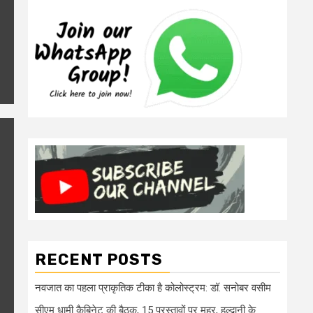
RECENT POSTS
नवजात का पहला प्राकृतिक टीका है कोलोस्ट्रम: डॉ. सनोबर वसीम
सीएम धामी कैबिनेट की बैठक, 15 प्रस्तावों पर मुहर, हल्द्वानी के