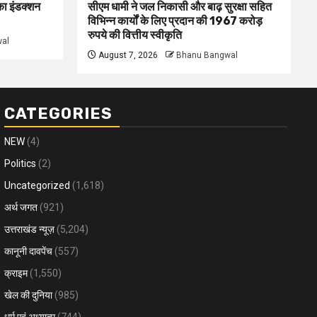
 का इंडक्शन
सीएम धामी ने जल निकासी और बाढ़ सुरक्षा सहित
विभिन्न कार्यों के लिए प्रदान की 1967 करोड़
रुपये की वित्तीय स्वीकृति
al
August 7, 2026
Bhanu Bangwal
CATEGORIES
NEW
(4)
Politics
(2)
Uncategorized
(1,618)
अर्थ जगत
(921)
उत्तराखंड न्यूज़
(5,204)
कानूनी दावपेंच
(557)
क्राइम
(1,550)
खेल की दुनिया
(985)