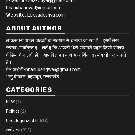
E-Mail: loksaakshya@gmail.com,
bhanubangwal@gmail.com
Website:
Loksaakshya.com
ABOUT AUTHOR
लोकसाक्ष्य पोर्टल पाठकों के सहयोग से चलाया जा रहा है। इसमें लेख,
रचनाएं आमंत्रित हैं। शर्त है कि आपकी भेजी सामग्री पहले किसी सोशल
मीडिया में न लगी हो। आप विज्ञापन व अन्य आर्थिक सहयोग भी कर सकते
हैं।
मेल आईडी-bhanubangwal@gmail.com
भानु बंगवाल, देहरादून, उत्तराखंड।
CATEGORIES
NEW
(4)
Politics
(2)
Uncategorized
(1,618)
अर्थ जगत
(921)