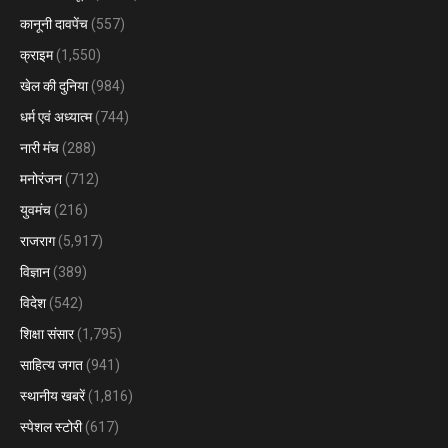
कानूनी दावपेंच
(557)
क्राइम
(1,550)
खेल की दुनिया
(984)
धर्म एवं अध्यात्म
(744)
नारी मंच
(288)
मनोरंजन
(712)
युवमंच
(216)
राजराग
(5,917)
विज्ञान
(389)
विदेश
(542)
शिक्षा संसार
(1,795)
साहित्य जगत
(941)
स्थानीय खबरें
(1,816)
स्पेशल स्टोरी
(617)