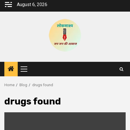
Skip
August 6, 2026
to
content
Primary
Menu
Home
Blog
drugs found
drugs found