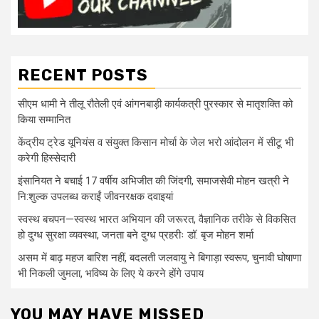
RECENT POSTS
सीएम धामी ने तीलू रौतेली एवं आंगनबाड़ी कार्यकत्री पुरस्कार से मातृशक्ति को
किया सम्मानित
केंद्रीय ट्रेड यूनियंस व संयुक्त किसान मोर्चा के जेल भरो आंदोलन में सीटू भी
करेगी हिस्सेदारी
इंसानियत ने बचाई 17 वर्षीय अभिजीत की जिंदगी, समाजसेवी मोहन खत्री ने
नि:शुल्क उपलब्ध कराईं जीवनरक्षक दवाइयां
स्वस्थ बचपन—स्वस्थ भारत अभियान की जरूरत, वैज्ञानिक तरीके से विकसित
हो दुग्ध सुरक्षा व्यवस्था, जनता बने दुग्ध प्रहरीः डॉ. बृज मोहन शर्मा
असम में बाढ़ महज बारिश नहीं, बदलती जलवायु ने बिगाड़ा स्वरूप, चुनावी घोषाणा
भी निकली जुमला, भविष्य के लिए ये करने होंगे उपाय
YOU MAY HAVE MISSED