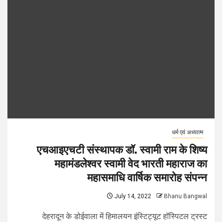
धर्म एवं अध्यात्म
एचआइएचटी संस्थापक डॉ. स्वामी राम के शिष्य
महामंडलेश्वर स्वामी वेद भारती महाराज का
महासमाधि वार्षिक समारोह संपन्न
July 14, 2022
Bhanu Bangwal
देहरादून के डोईवाला में हिमालयन इंस्टिट्यूट हॉस्पिटल ट्रस्ट