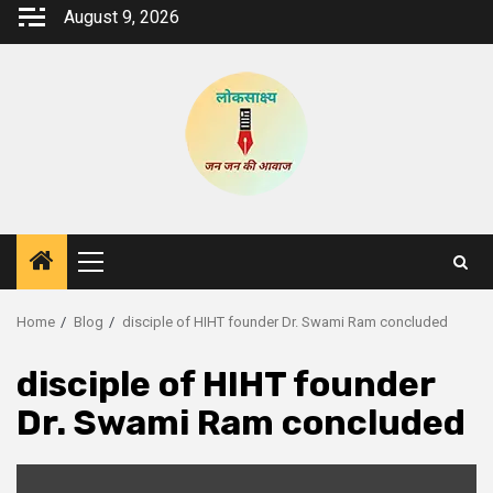
Skip
August 9, 2026
to
content
Primary
Menu
Home
Blog
disciple of HIHT founder Dr. Swami Ram concluded
disciple of HIHT founder
Dr. Swami Ram concluded