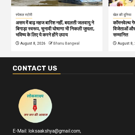
स्पेशल स्टोरी
खेल की दुनिया
असम में बाढ़ महज बारिश नहीं, बदलती जलवायु ने
कॉमनवेल्थ गे
बिगाड़ा स्वरूप, चुनावी घोषाणा भी निकली जुमला,
विजेताओं और 
भविष्य के लिए ये करने होंगे उपाय
सम्मानित
August 8, 2026
Bhanu Bangwal
August 8,
CONTACT US
E-Mail: loksaakshya@gmail.com,