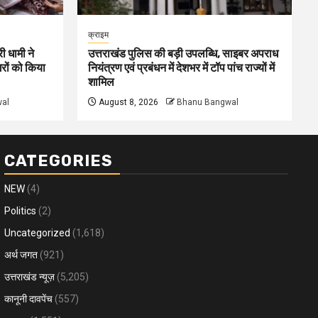
क्राइम
ी धामी ने
उत्तराखंड पुलिस की बड़ी उपलब्धि, साइबर अपराध
गरों को किया
नियंत्रण एवं प्रबंधन में देशभर में टॉप पांच राज्यों में
शामिल
al
August 8, 2026
Bhanu Bangwal
CATEGORIES
NEW
(4)
Politics
(2)
Uncategorized
(1,618)
अर्थ जगत
(921)
उत्तराखंड न्यूज़
(5,205)
कानूनी दावपेंच
(557)