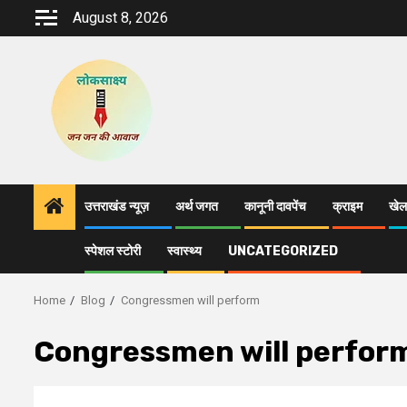
Skip
August 8, 2026
to
content
उत्तराखंड न्यूज़
अर्थ जगत
कानूनी दावपेंच
क्राइम
खेल
स्पेशल स्टोरी
स्वास्थ्य
UNCATEGORIZED
Home
Blog
Congressmen will perform
Congressmen will perfor