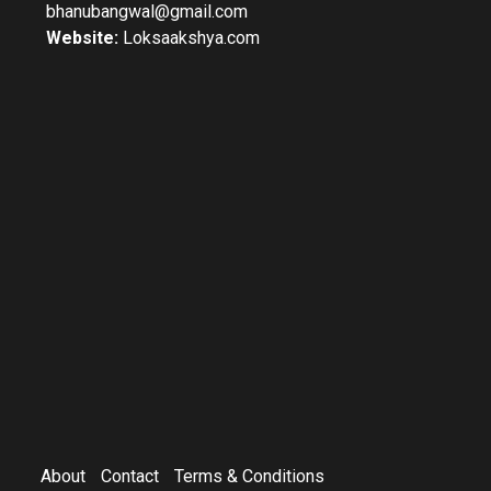
bhanubangwal@gmail.com
Website:
Loksaakshya.com
About
Contact
Terms & Conditions