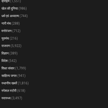
क्राइम
(1,551)
खेल की दुनिया
(986)
धर्म एवं अध्यात्म
(744)
नारी मंच
(288)
मनोरंजन
(712)
युवमंच
(216)
राजराग
(5,922)
विज्ञान
(389)
विदेश
(542)
शिक्षा संसार
(1,799)
साहित्य जगत
(941)
स्थानीय खबरें
(1,816)
स्पेशल स्टोरी
(618)
स्वास्थ्य
(3,497)