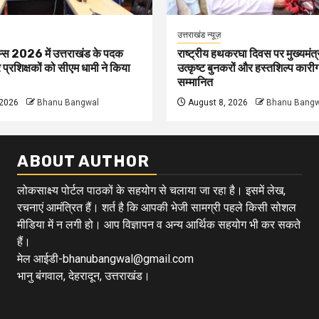
उत्तराखंड न्यूज़
म्स 2026 में उत्तराखंड के पदक
राष्ट्रीय हथकरघा दिवस पर मुख्यमंत्र
प्रशिक्षकों को सीएम धामी ने किया
उत्कृष्ट बुनकरों और हस्तशिल्प कारी
सम्मानित
 2026
Bhanu Bangwal
August 8, 2026
Bhanu Bangw
ABOUT AUTHOR
लोकसाक्ष्य पोर्टल पाठकों के सहयोग से चलाया जा रहा है। इसमें लेख,
रचनाएं आमंत्रित हैं। शर्त है कि आपकी भेजी सामग्री पहले किसी सोशल
मीडिया में न लगी हो। आप विज्ञापन व अन्य आर्थिक सहयोग भी कर सकते
हैं।
मेल आईडी-bhanubangwal@gmail.com
भानु बंगवाल, देहरादून, उत्तराखंड।