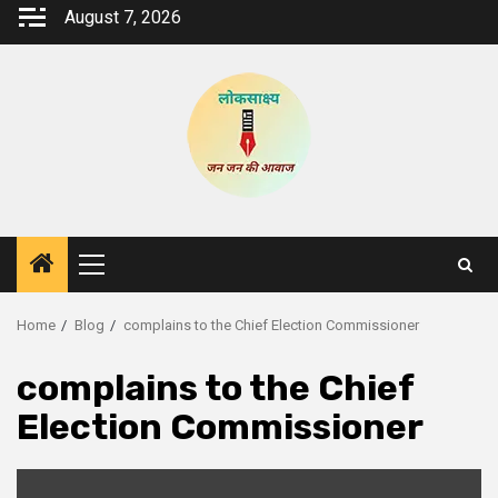
Skip
August 7, 2026
to
content
Primary
Menu
Home
Blog
complains to the Chief Election Commissioner
complains to the Chief
Election Commissioner