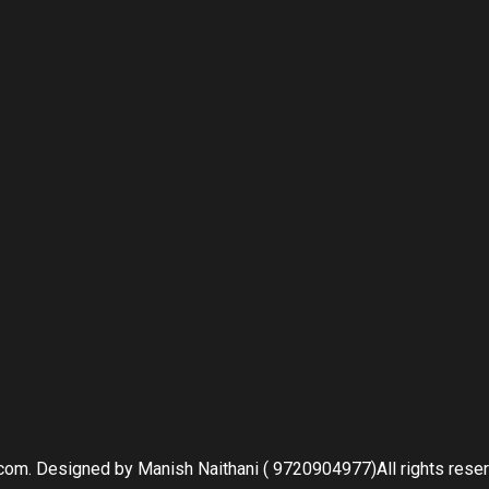
om. Designed by Manish Naithani ( 9720904977)All rights rese