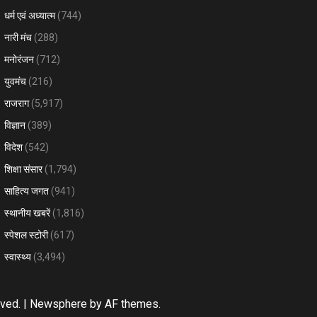
धर्म एवं अध्यात्म
(744)
नारी मंच
(288)
मनोरंजन
(712)
युवमंच
(216)
राजराग
(5,917)
विज्ञान
(389)
विदेश
(542)
शिक्षा संसार
(1,794)
साहित्य जगत
(941)
स्थानीय खबरें
(1,816)
स्पेशल स्टोरी
(617)
स्वास्थ्य
(3,494)
rved.
|
Newsphere
by AF themes.