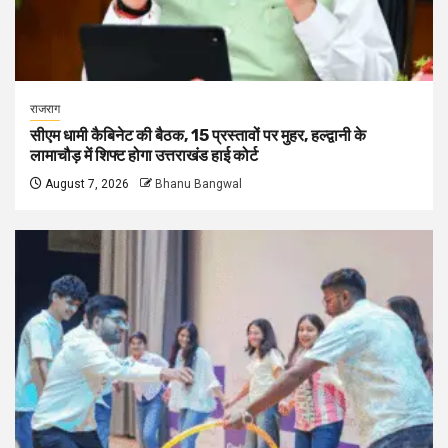
राजराग
सीएम धामी कैबिनेट की बैठक, 15 प्रस्तावों पर मुहर, हल्द्वानी के
लामाचौड़ में शिफ्ट होगा उत्तराखंड हाई कोर्ट
August 7, 2026
Bhanu Bangwal