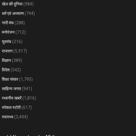
खेल की दुनिया
(984)
धर्म एवं अध्यात्म
(744)
नारी मंच
(288)
मनोरंजन
(712)
युवमंच
(216)
राजराग
(5,917)
विज्ञान
(389)
विदेश
(542)
शिक्षा संसार
(1,795)
साहित्य जगत
(941)
स्थानीय खबरें
(1,816)
स्पेशल स्टोरी
(617)
स्वास्थ्य
(3,494)