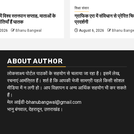
शिक्षा संसार
ें विश्व स्तनपान सप्ताह, माताओं के
ग्राफिक एरा में संविधान से प्रेरित चित
ंतियाँ हैं घातक
प्रदर्शनी
 2026
Bhanu Bangwal
August 6, 2026
Bhanu Bangw
ABOUT AUTHOR
लोकसाक्ष्य पोर्टल पाठकों के सहयोग से चलाया जा रहा है। इसमें लेख,
रचनाएं आमंत्रित हैं। शर्त है कि आपकी भेजी सामग्री पहले किसी सोशल
मीडिया में न लगी हो। आप विज्ञापन व अन्य आर्थिक सहयोग भी कर सकते
हैं।
मेल आईडी-bhanubangwal@gmail.com
भानु बंगवाल, देहरादून, उत्तराखंड।