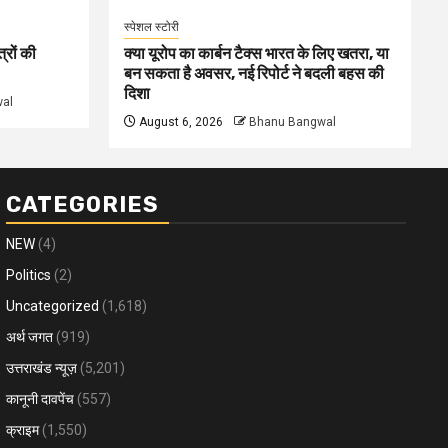
स्पेशल स्टोरी
्रों की
क्या यूरोप का कार्बन टैक्स भारत के लिए खतरा, या
बन सकता है अवसर, नई रिपोर्ट ने बदली बहस की
दिशा
al
August 6, 2026
Bhanu Bangwal
CATEGORIES
NEW
(4)
Politics
(2)
Uncategorized
(1,618)
अर्थ जगत
(919)
उत्तराखंड न्यूज़
(5,201)
कानूनी दावपेंच
(557)
क्राइम
(1,550)