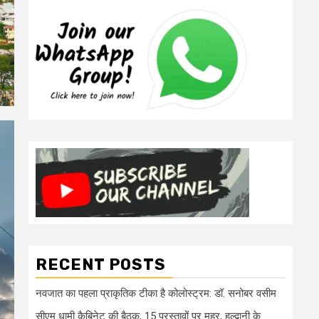
RECENT POSTS
नवजात का पहला प्राकृतिक टीका है कोलोस्ट्रम: डॉ. सनोबर वसीम
सीएम धामी कैबिनेट की बैठक, 15 प्रस्तावों पर मुहर, हल्द्वानी के