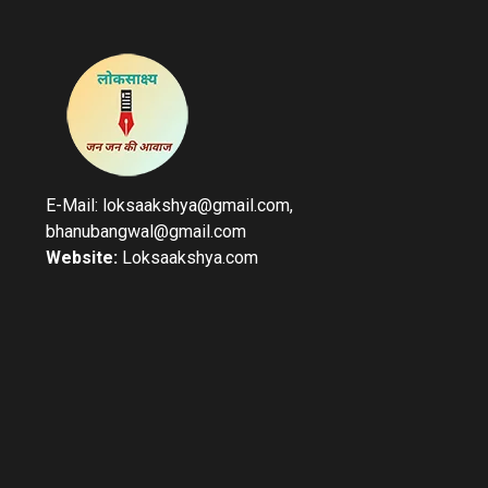
E-Mail: loksaakshya@gmail.com,
bhanubangwal@gmail.com
Website:
Loksaakshya.com