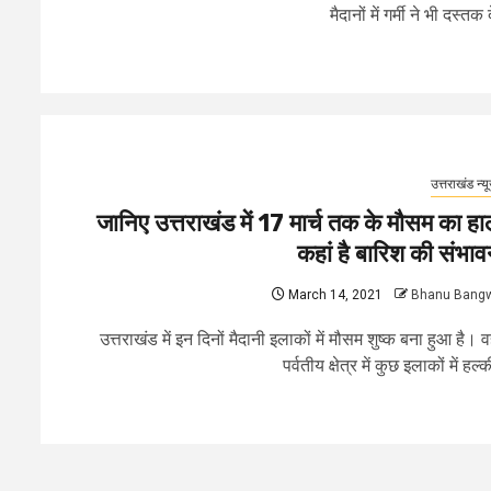
मैदानों में गर्मी ने भी दस्तक दे
उत्तराखंड न्य
जानिए उत्तराखंड में 17 मार्च तक के मौसम का हा
कहां है बारिश की संभाव
March 14, 2021
Bhanu Bang
उत्तराखंड में इन दिनों मैदानी इलाकों में मौसम शुष्क बना हुआ है। वह
पर्वतीय क्षेत्र में कुछ इलाकों में हल्की