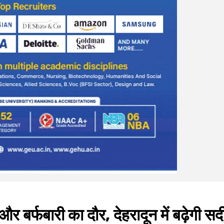
 बर्फबारी का दौर, देहरादून में बढ़ेगी सर्द