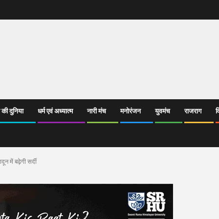
 की दुनिया
धर्म एवं अध्यात्म
नारी मंच
मनोरंजन
युवमंच
राजराग
व
न में बढ़ेगी सर्दी