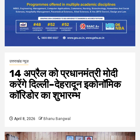
उत्तराखंड न्यूज़
14 अप्रैल को प्रधानमंत्री मोदी
करेंगे दिल्ली–देहरादून इकोनॉमिक
कॉरिडोर का शुभारम्भ
April 8, 2026
Bhanu Bangwal